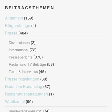
BEITRAGSTHEMEN
Allgemein
(159)
Bürgerdialoge
(4)
Presse
(484)
(2)
Diskussionen
(72)
International
(378)
Presseberichte
(53)
Radio- und TV-Beiträge
(45)
Texte & Interviews
Pressemitteilungen
(68)
Reden im Bundestag
(67)
Regierungsbefragungen
(1)
Wahlkampf
(90)
(4)
Bundestagswahl 2013