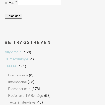
E-Mail
*
BEITRAGSTHEMEN
Allgemein
(159)
Bürgerdialoge
(4)
Presse
(484)
(2)
Diskussionen
(72)
International
(378)
Presseberichte
(53)
Radio- und TV-Beiträge
(45)
Texte & Interviews