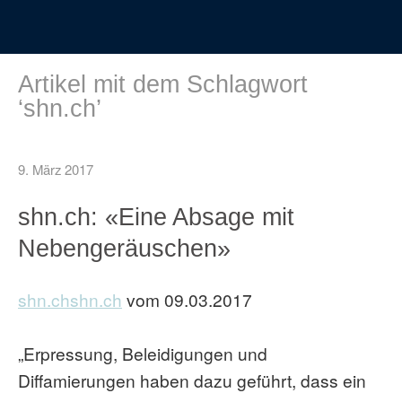
Artikel mit dem Schlagwort
‘
shn.ch
’
9. März 2017
shn.ch: «Eine Absage mit
Nebengeräuschen»
shn.chshn.ch
vom 09.03.2017
„Erpressung, Beleidigungen und
Diffamierungen haben dazu geführt, dass ein