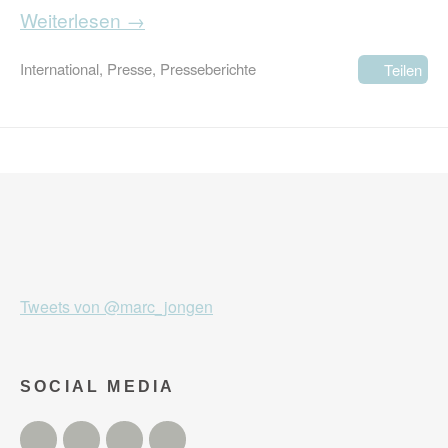
Weiterlesen →
International
,
Presse
,
Presseberichte
Teilen
Tweets von @marc_jongen
SOCIAL MEDIA
Twitter
Facebook
Instagram
YouTube