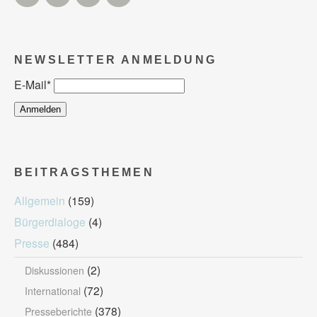
NEWSLETTER ANMELDUNG
E-Mail
*
BEITRAGSTHEMEN
Allgemein
(159)
Bürgerdialoge
(4)
Presse
(484)
(2)
Diskussionen
(72)
International
(378)
Presseberichte