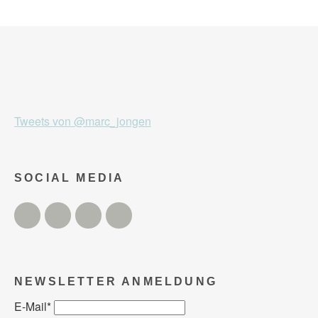
Tweets von @marc_jongen
SOCIAL MEDIA
Twitter
Facebook
Instagram
YouTube
NEWSLETTER ANMELDUNG
E-Mail
*