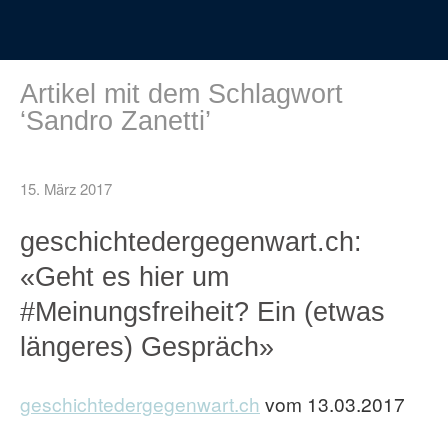
Artikel mit dem Schlagwort
‘
Sandro Zanetti
’
15. März 2017
geschichtedergegenwart.ch:
«Geht es hier um
#Meinungsfreiheit? Ein (etwas
längeres) Gespräch»
geschichtedergegenwart.ch
vom 13.03.2017