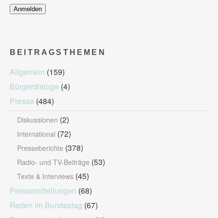
BEITRAGSTHEMEN
Allgemein
(159)
Bürgerdialoge
(4)
Presse
(484)
(2)
Diskussionen
(72)
International
(378)
Presseberichte
(53)
Radio- und TV-Beiträge
(45)
Texte & Interviews
Pressemitteilungen
(68)
Reden im Bundestag
(67)