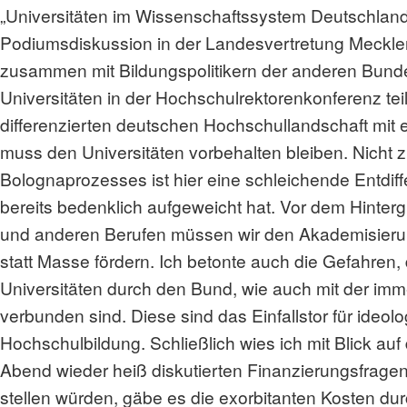
„Universitäten im Wissenschaftssystem Deutschland
Podiumsdiskussion in der Landesvertretung Meckle
zusammen mit Bildungspolitikern der anderen Bund
Universitäten in der Hochschulrektorenkonferenz te
differenzierten deutschen Hochschullandschaft mit
muss den Universitäten vorbehalten bleiben. Nicht z
Bolognaprozesses ist hier eine schleichende Entdif
bereits bedenklich aufgeweicht hat. Vor dem Hinte
und anderen Berufen müssen wir den Akademisier
statt Masse fördern. Ich betonte auch die Gefahren
Universitäten durch den Bund, wie auch mit der imm
verbunden sind. Diese sind das Einfallstor für ideolo
Hochschulbildung. Schließlich wies ich mit Blick au
Abend wieder heiß diskutierten Finanzierungsfragen
stellen würden, gäbe es die exorbitanten Kosten d