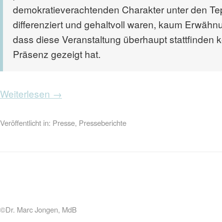
demokratieverachtenden Charakter unter den Teppi
differenziert und gehaltvoll waren, kaum Erwähnu
dass diese Veranstaltung überhaupt stattfinden 
Präsenz gezeigt hat.
Weiterlesen →
Veröffentlicht in:
Presse
,
Presseberichte
©Dr. Marc Jongen, MdB