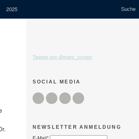
2025
Tweets von @marc_jongen
SOCIAL MEDIA
Twitter
Facebook
Instagram
YouTube
e
Dr.
NEWSLETTER ANMELDUNG
E-Mail
*