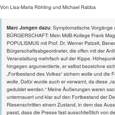
Von Lisa-Maria Röhling und Michael Rabba
Marc Jongen dazu
: Symptomatische Vorgänge 
BÜRGERSCHAFT: Mein MdB-Kollege Frank Magn
POPULISMUS mit Prof. Dr. Werner Patzelt, Bened
Bürgerschaftsabgeordneter, die offen mit der Anti
Veranstaltung mehrfach auf der Kippe. Höhepunkt 
hingegen argumentierte, er selbst bezeichne sich 
„Fortbestand des Volkes“ sichern wolle und die F
wolle. Dafür wurde auch er verwarnt, da diese „r
geduldet werden.“ Meine Äußerungen waren sach
untermauert und klar auf den Fortbestand der D
Riesenschritten einem Zustand, in dem das Aussp
passt, dass die Presse fast ausschließlich von de