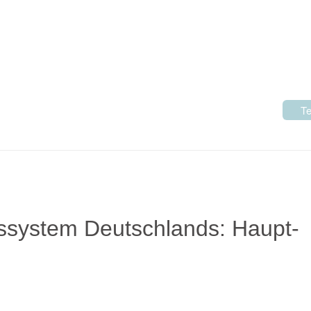
Te
tssystem Deutschlands: Haupt-