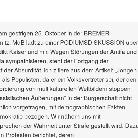
am gestrigen 25. Oktober in der BREMER
itz, MdB lädt zu einer PODIUMSDISKUSSION über
ikt Kaiser und mir. Wegen Störungen der Antifa und
fa sympathisieren, steht der Fortgang der
der Absurdität, ich zitiere aus dem Artikel: „Jongen
als Populisten, da er ein Volksvertreter sei, der den
orcierung von multikulturellen Weltbildern stoppen
assistischen Äußerungen“ in der Bürgerschaft nicht
lich vorgetragen, mit demographischen Fakten
emokratie bezogen. Wir nähern uns mit
rechen der Wahrheit unter Strafe gestellt wird. Daz
n Protesten berichtet, deren