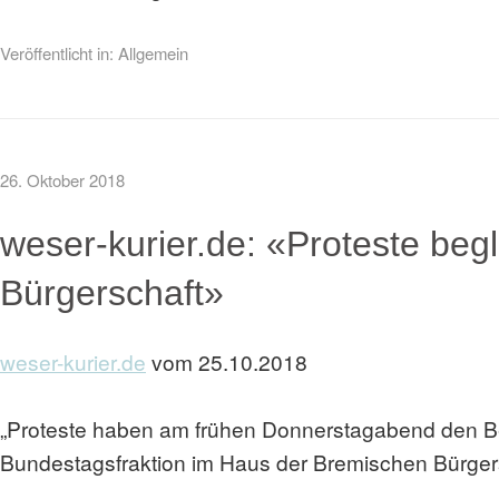
Veröffentlicht in:
Allgemein
26. Oktober 2018
weser-kurier.de: «Proteste begl
Bürgerschaft»
weser-kurier.de
vom 25.10.2018
„Proteste haben am frühen Donnerstagabend den Be
Bundestagsfraktion im Haus der Bremischen Bürgersc