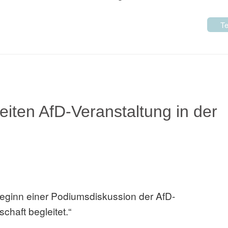
Te
eiten AfD-Veranstaltung in der
ginn einer Podiumsdiskussion der AfD-
haft begleitet.“