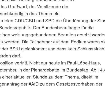
ndes Grußwort, der Vorsitzende des
sachkundig in das Thema ein.
parteien CDU/CSU und SPD die Überführung der Stas
Bundesrepublik. Der Bundesbeauftragte für die
ch einen weisungsgebundenen Beamten ersetzt werde
zu werden. Die Teilnehmer auf dem Podium waren si
r der BStU gleichkommt und dass kein Schlussstrich
rden darf.
 Position vertritt. Nicht nur heute im Paul-Löbe-Haus,
ember, in der Plenardebatte im Bundestag. Ab 14.
einer aktuellen Stunde zu dem Thema, direkt im
genantrag der #AfD zu dem Gesetzesvorhaben der