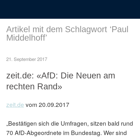
Artikel mit dem Schlagwort ‘
Paul
Middelhoff
’
21. September 2017
zeit.de: «AfD: Die Neuen am
rechten Rand»
zeit.de
vom 20.09.2017
„Bestätigen sich die Umfragen, sitzen bald rund
70 AfD-Abgeordnete im Bundestag. Wer sind