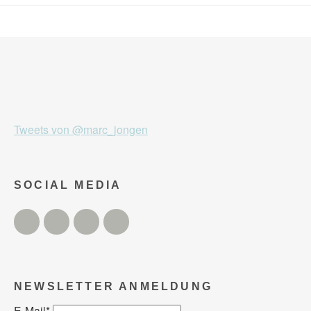
Tweets von @marc_jongen
SOCIAL MEDIA
Twitter
Facebook
Instagram
YouTube
NEWSLETTER ANMELDUNG
E-Mail
*