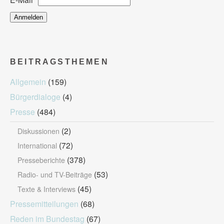
BEITRAGSTHEMEN
Allgemein
(159)
Bürgerdialoge
(4)
Presse
(484)
(2)
Diskussionen
(72)
International
(378)
Presseberichte
(53)
Radio- und TV-Beiträge
(45)
Texte & Interviews
Pressemitteilungen
(68)
Reden im Bundestag
(67)