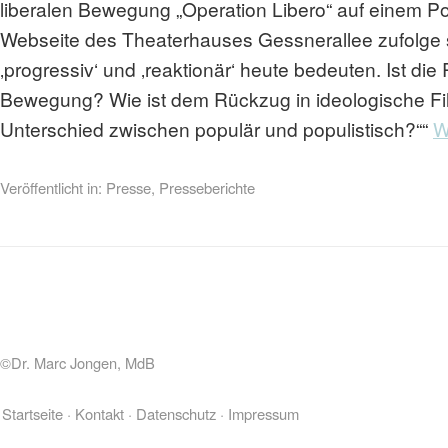
liberalen Bewegung „Operation Libero“ auf einem P
Webseite des Theaterhauses Gessnerallee zufolge sol
‚progressiv‘ und ‚reaktionär‘ heute bedeuten. Ist d
Bewegung? Wie ist dem Rückzug in ideologische Fil
Unterschied zwischen populär und populistisch?““
W
Veröffentlicht in:
Presse
,
Presseberichte
©Dr. Marc Jongen, MdB
Startseite
Kontakt
Datenschutz
Impressum