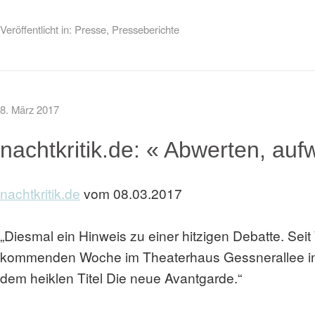
Veröffentlicht in:
Presse
,
Presseberichte
8. März 2017
nachtkritik.de: « Abwerten, auf
nachtkritik.de
vom 08.03.2017
„Diesmal ein Hinweis zu einer hitzigen Debatte. Seit
kommenden Woche im Theaterhaus Gessnerallee in Zür
dem heiklen Titel Die neue Avantgarde.“