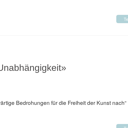
Te
 Unabhängigkeit»
rtige Bedrohungen für die Freiheit der Kunst nach“