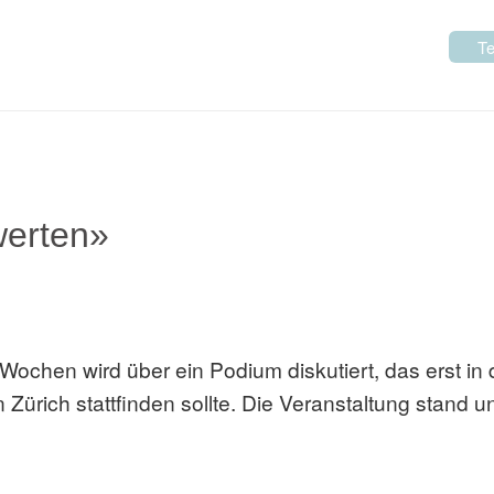
Te
werten»
 Wochen wird über ein Podium diskutiert, das erst in 
ich stattfinden sollte. Die Veranstaltung stand un