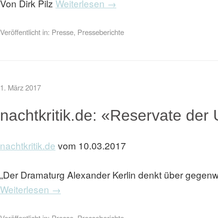
Von Dirk Pilz
Weiterlesen →
Veröffentlicht in:
Presse
,
Presseberichte
1. März 2017
nachtkritik.de: «Reservate der
nachtkritik.de
vom 10.03.2017
„Der Dramaturg Alexander Kerlin denkt über gegenwä
Weiterlesen →
Veröffentlicht in:
Presse
,
Presseberichte