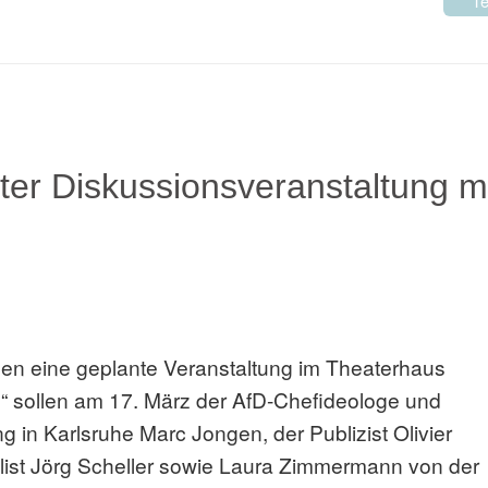
Te
anter Diskussionsveranstaltung m
egen eine geplante Veranstaltung im Theaterhaus
e“ sollen am 17. März der AfD-Chefideologe und
 in Karlsruhe Marc Jongen, der Publizist Olivier
alist Jörg Scheller sowie Laura Zimmermann von der