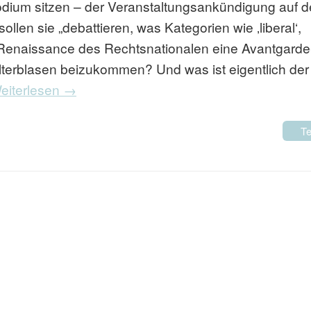
odium sitzen – der Veranstaltungsankündigung auf d
len sie „debattieren, was Kategorien wie ‚liberal‘,
ie Renaissance des Rechtsnationalen eine Avantgarde
terblasen beizukommen? Und was ist eigentlich der
eiterlesen →
Te