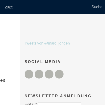
2025
Tweets von @marc_jongen
SOCIAL MEDIA
Twitter
Facebook
Instagram
YouTube
eit
NEWSLETTER ANMELDUNG
E-Mail
*