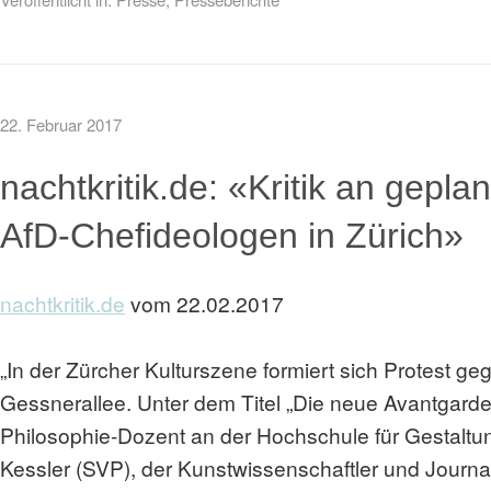
22. Februar 2017
nachtkritik.de: «Kritik an gepl
AfD-Chefideologen in Zürich»
nachtkritik.de
vom 22.02.2017
„In der Zürcher Kulturszene formiert sich Protest g
Gessnerallee. Unter dem Titel „Die neue Avantgard
Philosophie-Dozent an der Hochschule für Gestaltung
Kessler (SVP), der Kunstwissenschaftler und Journ