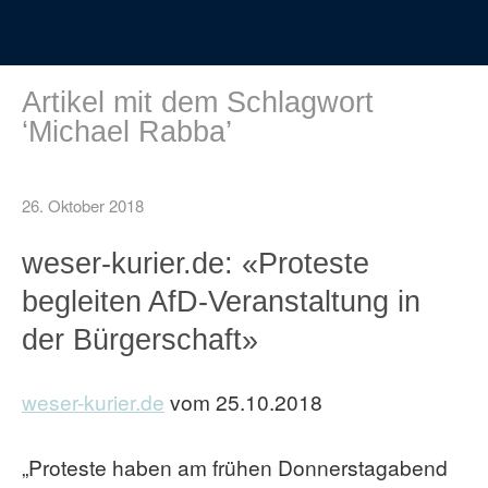
Artikel mit dem Schlagwort
‘
Michael Rabba
’
26. Oktober 2018
weser-kurier.de: «Proteste
begleiten AfD-Veranstaltung in
der Bürgerschaft»
weser-kurier.de
vom 25.10.2018
„Proteste haben am frühen Donnerstagabend