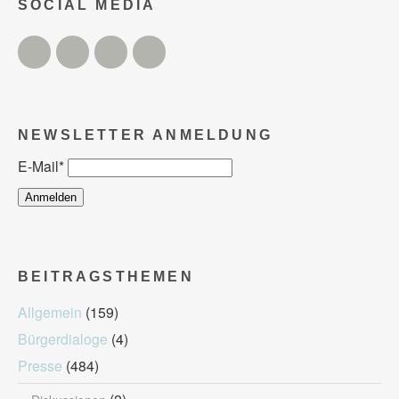
SOCIAL MEDIA
Twitter
Facebook
Instagram
YouTube
NEWSLETTER ANMELDUNG
E-Mail
*
BEITRAGSTHEMEN
Allgemein
(159)
Bürgerdialoge
(4)
Presse
(484)