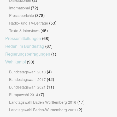
(2)
Diskussionen
(72)
International
(378)
Presseberichte
(53)
Radio- und TV-Beiträge
(45)
Texte & Interviews
Pressemitteilungen
(68)
Reden im Bundestag
(67)
Regierungsbefragungen
(1)
Wahlkampf
(90)
(4)
Bundestagswahl 2013
(42)
Bundestagswahl 2017
(11)
Bundestagswahl 2021
(7)
Europawahl 2014
(17)
Landtagswahl Baden-Württemberg 2016
(2)
Landtagswahl Baden-Württemberg 2021