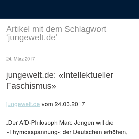
Artikel mit dem Schlagwort
‘
jungewelt.de
’
24. März 2017
jungewelt.de: «Intellektueller
Faschismus»
jungewelt.de
vom 24.03.2017
„Der AfD-Philosoph Marc Jongen will die
»Thymosspannung« der Deutschen ­erhöhen,