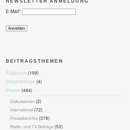
NEWSLETTER ANMELDUNG
E-Mail
*
BEITRAGSTHEMEN
Allgemein
(159)
Bürgerdialoge
(4)
Presse
(484)
(2)
Diskussionen
(72)
International
(378)
Presseberichte
(53)
Radio- und TV-Beiträge