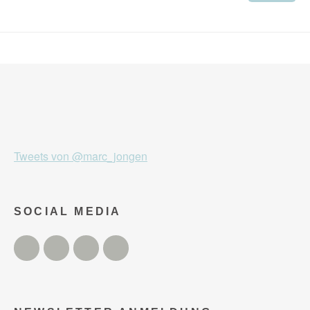
Tweets von @marc_jongen
SOCIAL MEDIA
Twitter
Facebook
Instagram
YouTube