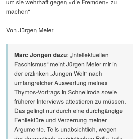
um sie wehrhaft gegen »die Fremden« zu
machen“
Von Jürgen Meier
Marc Jongen dazu
: „Intellektuellen
Faschismus“ meint Jürgen Meier mir in
der erzlinken „Jungen Welt“ nach
umfangreicher Auswertung meines
Thymos-Vortrags in Schnellroda sowie
früherer Interviews attestieren zu müssen.
Das gelingt nur durch eine durchgängige
Fehllektüre und Verzerrung meiner
Argumente. Teils unabsichtlich, wegen
der dogmatisch-marxistischen Brille, teils