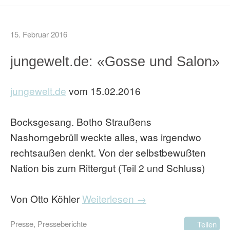
15. Februar 2016
jungewelt.de: «Gosse und Salon»
jungewelt.de
vom 15.02.2016
Bocksgesang. Botho Straußens
Nashorngebrüll weckte alles, was irgendwo
rechtsaußen denkt. Von der selbstbewußten
Nation bis zum Rittergut (Teil 2 und Schluss)
Von Otto Köhler
Weiterlesen →
Presse
,
Presseberichte
Teilen