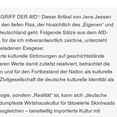
IFF DER AfD“: Dieser Artikel von Jens Jessen
den tiefen Riss, der hinsichtlich des „Eigenen“ und
lle Deutschland geht. Folgende Sätze aus dem AfD-
die ich mitverantwortlich zeichne, unterzieht
sgeladenen Exegese:
ierte kulturelle Strömungen auf geschichtsblinde
en Werte damit zutiefst relativiert, betrachtet die
n und für den Fortbestand der Nation als kulturelle
vilgesellschaft die deutsche kulturelle Identität als
ogie, sondern „Realität“ ist, kann sich „deutsche
 dumpfeste Wirtshauskultur für tätowierte Skinheads
gleichen – bereitwillig importierte Kultur mit