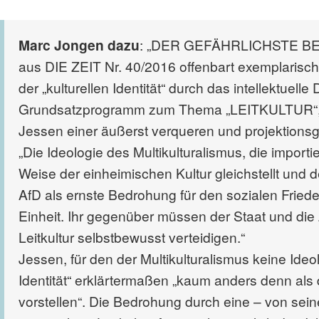
Marc Jongen dazu
: „DER GEFÄHRLICHSTE BEGR
aus DIE ZEIT Nr. 40/2016 offenbart exemplarisch 
der „kulturellen Identität“ durch das intellektue
Grundsatzprogramm zum Thema „LEITKULTUR“, für 
Jessen einer äußerst verqueren und projektion
„Die Ideologie des Multikulturalismus, die import
Weise der einheimischen Kultur gleichstellt und der
AfD als ernste Bedrohung für den sozialen Friede
Einheit. Ihr gegenüber müssen der Staat und die Zi
Leitkultur selbstbewusst verteidigen.“
Jessen, für den der Multikulturalismus keine Ideol
Identität“ erklärtermaßen „kaum anders denn als
vorstellen“. Die Bedrohung durch eine – von seines