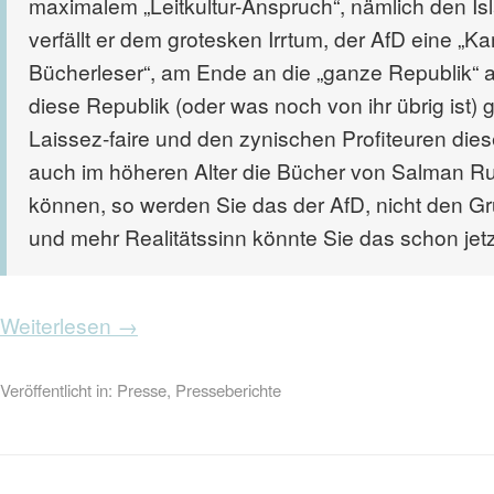
maximalem „Leitkultur-Anspruch“, nämlich den Isl
verfällt er dem grotesken Irrtum, der AfD eine „K
Bücherleser“, am Ende an die „ganze Republik“ an
diese Republik (oder was noch von ihr übrig ist) g
Laissez-faire und den zynischen Profiteuren dies
auch im höheren Alter die Bücher von Salman R
können, so werden Sie das der AfD, nicht den 
und mehr Realitätssinn könnte Sie das schon jet
Weiterlesen →
Veröffentlicht in:
Presse
,
Presseberichte