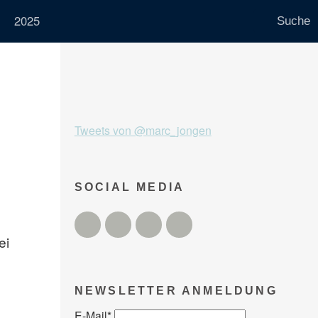
2025
Tweets von @marc_jongen
SOCIAL MEDIA
Twitter
Facebook
Instagram
YouTube
ei
NEWSLETTER ANMELDUNG
E-Mail
*