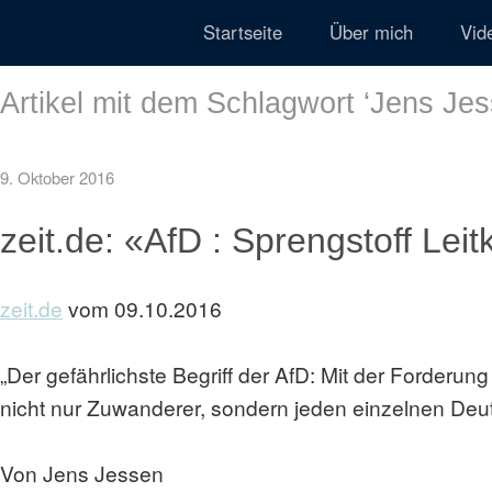
Startseite
Über mich
Vid
Artikel mit dem Schlagwort ‘
Jens Je
9. Oktober 2016
zeit.de: «AfD : Sprengstoff Leit
zeit.de
vom 09.10.2016
„Der gefährlichste Begriff der AfD: Mit der Forderung
nicht nur Zuwanderer, sondern jeden einzelnen Deu
Von Jens Jessen