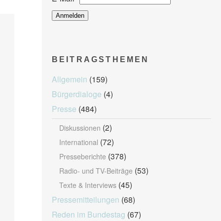
BEITRAGSTHEMEN
Allgemein
(159)
Bürgerdialoge
(4)
Presse
(484)
(2)
Diskussionen
(72)
International
(378)
Presseberichte
(53)
Radio- und TV-Beiträge
(45)
Texte & Interviews
Pressemitteilungen
(68)
Reden im Bundestag
(67)