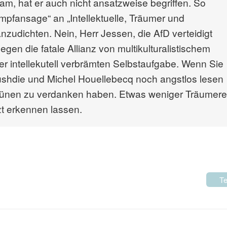
am, hat er auch nicht ansatzweise begriffen. So
ampfansage“ an „Intellektuelle, Träumer und
zudichten. Nein, Herr Jessen, die AfD verteidigt
egen die fatale Allianz von multikulturalistischem
er intellekutell verbrämten Selbstaufgabe. Wenn Sie
ushdie und Michel Houellebecq noch angstlos lesen
Grünen zu verdanken haben. Etwas weniger Träumere
zt erkennen lassen.
Te