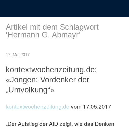
Artikel mit dem Schlagwort
‘
Hermann G. Abmayr
’
17. Mai 2017
kontextwochenzeitung.de:
«Jongen: Vordenker der
„Umvolkung“»
kontextwochenzeitung.de
vom 17.05.2017
„Der Aufstieg der AfD zeigt, wie das Denken