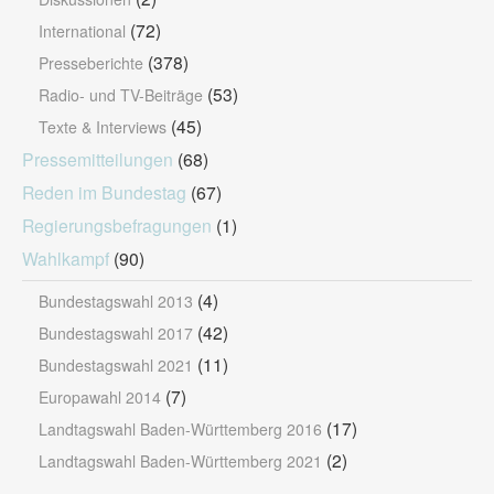
(72)
International
(378)
Presseberichte
(53)
Radio- und TV-Beiträge
(45)
Texte & Interviews
Pressemitteilungen
(68)
Reden im Bundestag
(67)
Regierungsbefragungen
(1)
Wahlkampf
(90)
(4)
Bundestagswahl 2013
(42)
Bundestagswahl 2017
(11)
Bundestagswahl 2021
(7)
Europawahl 2014
(17)
Landtagswahl Baden-Württemberg 2016
(2)
Landtagswahl Baden-Württemberg 2021