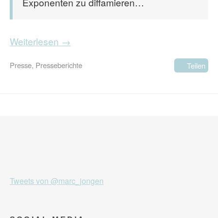
Exponenten zu diffamieren…
Weiterlesen →
Presse
,
Presseberichte
Teilen
Tweets von @marc_jongen