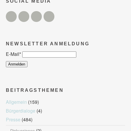
SOCIAL MEDIA
Twitter
Facebook
Instagram
YouTube
NEWSLETTER ANMELDUNG
E-Mail
*
BEITRAGSTHEMEN
Allgemein
(159)
Bürgerdialoge
(4)
Presse
(484)
(2)
Diskussionen