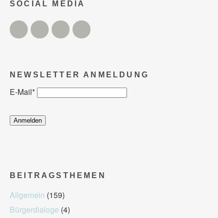
SOCIAL MEDIA
Twitter
Facebook
Instagram
YouTube
NEWSLETTER ANMELDUNG
E-Mail
*
BEITRAGSTHEMEN
Allgemein
(159)
Bürgerdialoge
(4)