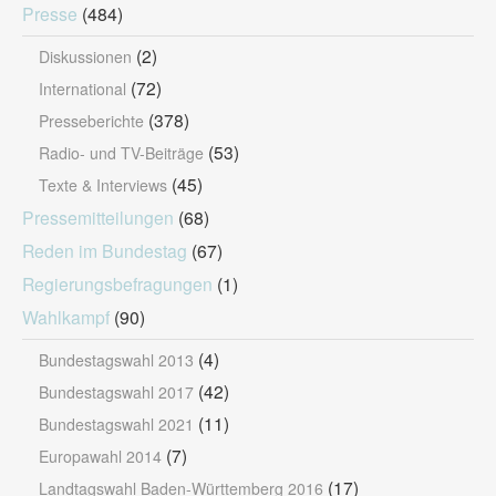
Presse
(484)
(2)
Diskussionen
(72)
International
(378)
Presseberichte
(53)
Radio- und TV-Beiträge
(45)
Texte & Interviews
Pressemitteilungen
(68)
Reden im Bundestag
(67)
Regierungsbefragungen
(1)
Wahlkampf
(90)
(4)
Bundestagswahl 2013
(42)
Bundestagswahl 2017
(11)
Bundestagswahl 2021
(7)
Europawahl 2014
(17)
Landtagswahl Baden-Württemberg 2016