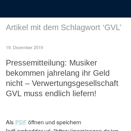
Artikel mit dem Schlagwort ‘
GVL
’
19. Dezember 2019
Pressemitteilung: Musiker
bekommen jahrelang ihr Geld
nicht – Verwertungsgesellschaft
GVL muss endlich liefern!
Als
PDF
öffnen und speichern
[pdf-embedder url="https://marcjongen.de/wp-