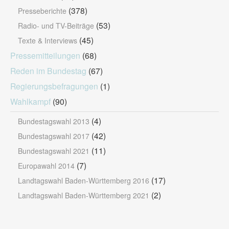
(378)
Presseberichte
(53)
Radio- und TV-Beiträge
(45)
Texte & Interviews
Pressemitteilungen
(68)
Reden im Bundestag
(67)
Regierungsbefragungen
(1)
Wahlkampf
(90)
(4)
Bundestagswahl 2013
(42)
Bundestagswahl 2017
(11)
Bundestagswahl 2021
(7)
Europawahl 2014
(17)
Landtagswahl Baden-Württemberg 2016
(2)
Landtagswahl Baden-Württemberg 2021