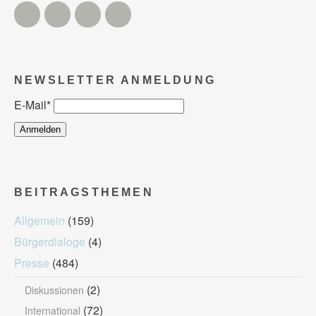
Twitter
Facebook
Instagram
YouTube
NEWSLETTER ANMELDUNG
E-Mail
*
BEITRAGSTHEMEN
Allgemein
(159)
Bürgerdialoge
(4)
Presse
(484)
(2)
Diskussionen
(72)
International