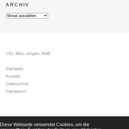
ARCHIV
Archiv
©Dr. Marc Jongen, MdB
Startseite
Kontakt
Datenschutz
Impressum
Diese Webseite verwendet Cookies, um die