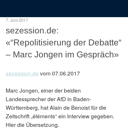
7. Juni 2017
sezession.de:
«“Repolitisierung der Debatte“
– Marc Jongen im Gespräch»
sezession.de
vom 07.06.2017
Marc Jongen, einer der beiden
Landessprecher der AfD in Baden-
Württemberg, hat Alain de Benoist für die
Zeitschrift „éléments“ ein Interview gegeben.
Hier die Übersetzung.