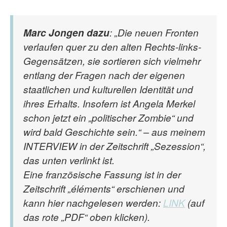
Marc Jongen dazu
: „Die neuen Fronten
verlaufen quer zu den alten Rechts-links-
Gegensätzen, sie sortieren sich vielmehr
entlang der Fragen nach der eigenen
staatlichen und kulturellen Identität und
ihres Erhalts. Insofern ist Angela Merkel
schon jetzt ein „politischer Zombie“ und
wird bald Geschichte sein.“ – aus meinem
INTERVIEW in der Zeitschrift „Sezession“,
das unten verlinkt ist.
Eine französische Fassung ist in der
Zeitschrift „éléments“ erschienen und
kann hier nachgelesen werden:
LINK
(auf
das rote „PDF“ oben klicken).