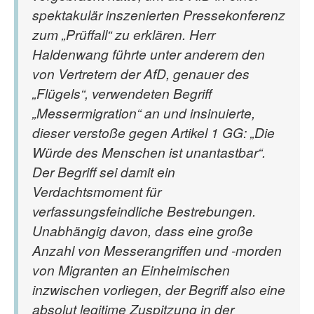
spektakulär inszenierten Pressekonferenz
zum „Prüffall“ zu erklären. Herr
Haldenwang führte unter anderem den
von Vertretern der AfD, genauer des
„Flügels“, verwendeten Begriff
„Messermigration“ an und insinuierte,
dieser verstoße gegen Artikel 1 GG: „Die
Würde des Menschen ist unantastbar“.
Der Begriff sei damit ein
Verdachtsmoment für
verfassungsfeindliche Bestrebungen.
Unabhängig davon, dass eine große
Anzahl von Messerangriffen und -morden
von Migranten an Einheimischen
inzwischen vorliegen, der Begriff also eine
absolut legitime Zuspitzung in der