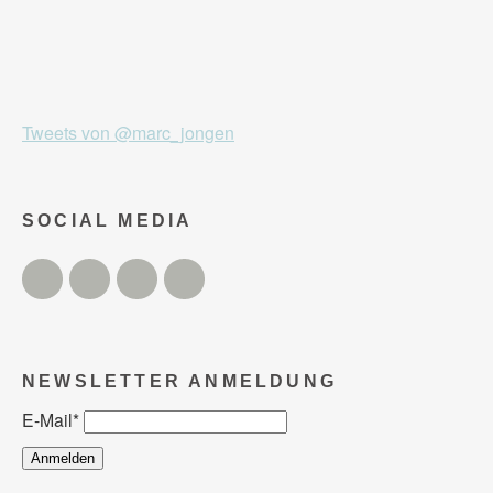
Tweets von @marc_jongen
SOCIAL MEDIA
Twitter
Facebook
Instagram
YouTube
NEWSLETTER ANMELDUNG
E-Mail
*