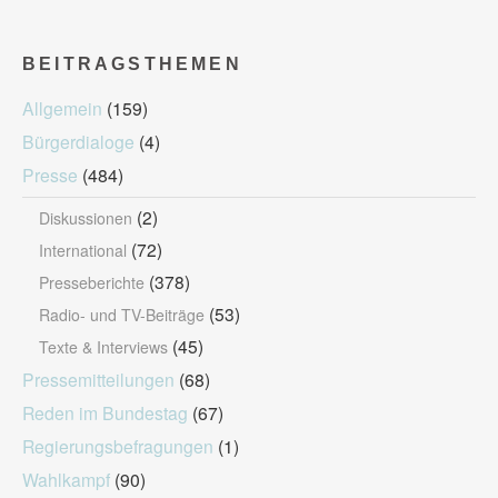
BEITRAGSTHEMEN
Allgemein
(159)
Bürgerdialoge
(4)
Presse
(484)
(2)
Diskussionen
(72)
International
(378)
Presseberichte
(53)
Radio- und TV-Beiträge
(45)
Texte & Interviews
Pressemitteilungen
(68)
Reden im Bundestag
(67)
Regierungsbefragungen
(1)
Wahlkampf
(90)