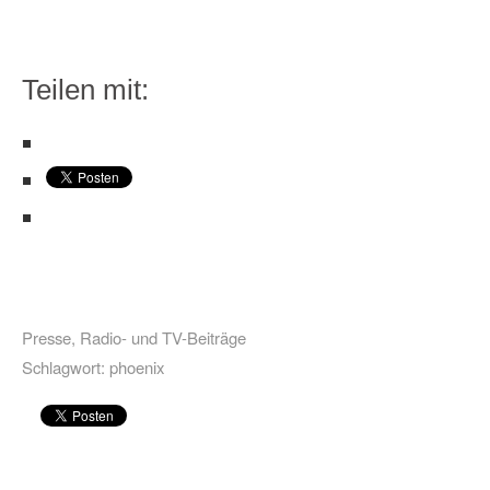
Teilen mit:
Presse
,
Radio- und TV-Beiträge
Schlagwort:
phoenix