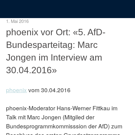
1. Mai 2016
phoenix vor Ort: «5. AfD-
Bundesparteitag: Marc
Jongen im Interview am
30.04.2016»
phoenix
vom 30.04.2016
phoenix-Moderator Hans-Werner Fittkau im
Talk mit Marc Jongen (Mitgiled der
Bundesprogrammkommisssion der AfD) zum
Beschluss des ersten Grundsatzprogramms