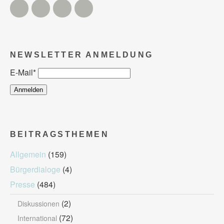
Twitter
Facebook
Instagram
YouTube
NEWSLETTER ANMELDUNG
E-Mail
*
BEITRAGSTHEMEN
Allgemein
(159)
Bürgerdialoge
(4)
Presse
(484)
(2)
Diskussionen
(72)
International