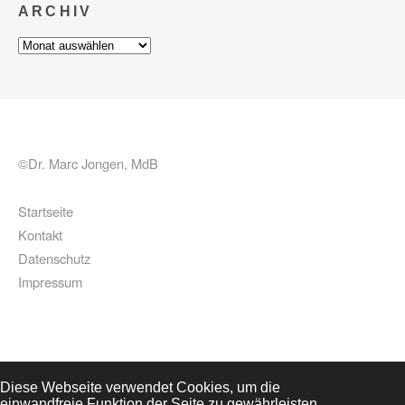
ARCHIV
Archiv
©Dr. Marc Jongen, MdB
Startseite
Kontakt
Datenschutz
Impressum
Diese Webseite verwendet Cookies, um die
einwandfreie Funktion der Seite zu gewährleisten,