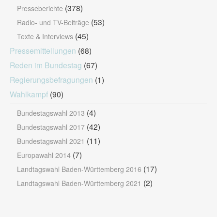
(378)
Presseberichte
(53)
Radio- und TV-Beiträge
(45)
Texte & Interviews
Pressemitteilungen
(68)
Reden im Bundestag
(67)
Regierungsbefragungen
(1)
Wahlkampf
(90)
(4)
Bundestagswahl 2013
(42)
Bundestagswahl 2017
(11)
Bundestagswahl 2021
(7)
Europawahl 2014
(17)
Landtagswahl Baden-Württemberg 2016
(2)
Landtagswahl Baden-Württemberg 2021