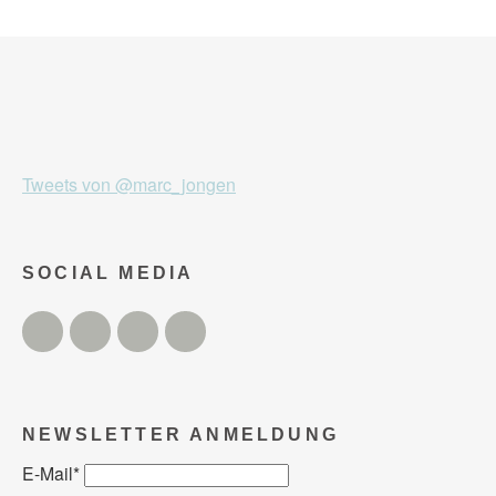
Tweets von @marc_jongen
SOCIAL MEDIA
Twitter
Facebook
Instagram
YouTube
NEWSLETTER ANMELDUNG
E-Mail
*