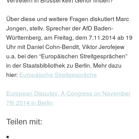
Über diese und weitere Fragen diskutiert Marc
Jongen, stellv. Sprecher der AfD Baden-
Württemberg, am Freitag, dem 7.11.2014 ab 19
Uhr mit Daniel Cohn-Bendit, Viktor Jerofejew
u.a. bei den “Europäischen Streitgesprächen”
in der Staatsbibliothek zu Berlin. Mehr dazu
hier:
Europäische Streitgespräche
European Disputes. A Congress on November
7th 2014 in Berlin
Teilen mit: