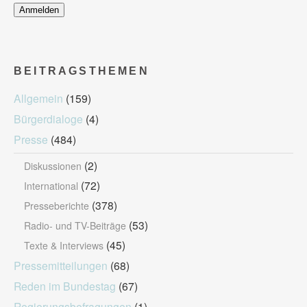
BEITRAGSTHEMEN
Allgemein
(159)
Bürgerdialoge
(4)
Presse
(484)
(2)
Diskussionen
(72)
International
(378)
Presseberichte
(53)
Radio- und TV-Beiträge
(45)
Texte & Interviews
Pressemitteilungen
(68)
Reden im Bundestag
(67)
Regierungsbefragungen
(1)