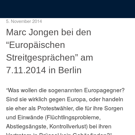
5. November 2014
Marc Jongen bei den
“Europäischen
Streitgesprächen” am
7.11.2014 in Berlin
“Was wollen die sogenannten Europagegner?
Sind sie wirklich gegen Europa, oder handeln
sie eher als Protestwähler, die für ihre Sorgen
und Einwände (Flüchtlingsprobleme,
Abstiegsängste, Kontrollverlust) bei ihren
Vertretern in Brüssel kein Gehör finden?”