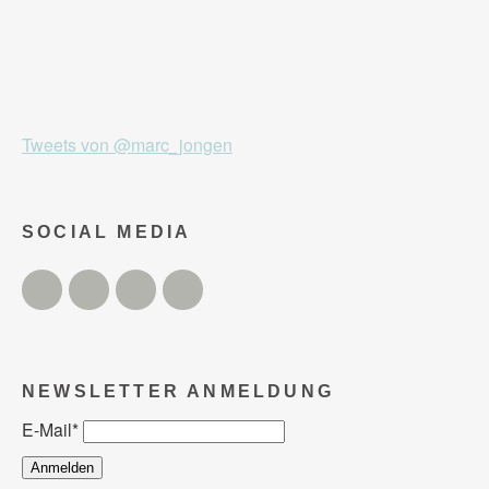
Tweets von @marc_jongen
SOCIAL MEDIA
Twitter
Facebook
Instagram
YouTube
NEWSLETTER ANMELDUNG
E-Mail
*