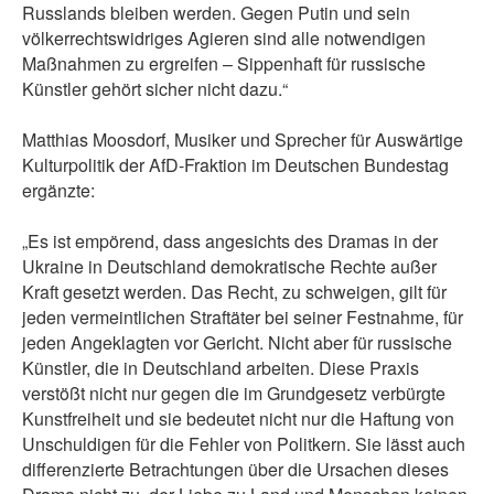
Russlands bleiben werden. Gegen Putin und sein
völkerrechtswidriges Agieren sind alle notwendigen
Maßnahmen zu ergreifen – Sippenhaft für russische
Künstler gehört sicher nicht dazu.“
Matthias Moosdorf, Musiker und Sprecher für Auswärtige
Kulturpolitik der AfD-Fraktion im Deutschen Bundestag
ergänzte:
„Es ist empörend, dass angesichts des Dramas in der
Ukraine in Deutschland demokratische Rechte außer
Kraft gesetzt werden. Das Recht, zu schweigen, gilt für
jeden vermeintlichen Straftäter bei seiner Festnahme, für
jeden Angeklagten vor Gericht. Nicht aber für russische
Künstler, die in Deutschland arbeiten. Diese Praxis
verstößt nicht nur gegen die im Grundgesetz verbürgte
Kunstfreiheit und sie bedeutet nicht nur die Haftung von
Unschuldigen für die Fehler von Politkern. Sie lässt auch
differenzierte Betrachtungen über die Ursachen dieses