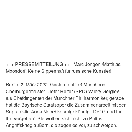
+++ PRESSEMITTEILUNG +++ Marc Jongen /Matthias
Moosdorf: Keine Sippenhaft für russische Künstler!
Berlin, 2. März 2022. Gestern entließ Münchens
Oberbürgermeister Dieter Reiter (SPD) Valery Gergiev
als Chefdirigenten der Münchner Philharmoniker, gerade
hat die Bayrische Staatsoper die Zusammenarbeit mit der
Sopranistin Anna Netrebko aufgekündigt. Der Grund für
ihr ‚Vergehen‘: Sie wollten sich nicht zu Putins
Angriffskrieg äußern, sie zogen es vor, zu schweigen.