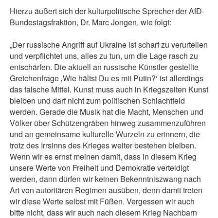
Hierzu äußert sich der kulturpolitische Sprecher der AfD-
Bundestagsfraktion, Dr. Marc Jongen, wie folgt:
„Der russische Angriff auf Ukraine ist scharf zu verurteilen
und verpflichtet uns, alles zu tun, um die Lage rasch zu
entschärfen. Die aktuell an russische Künstler gestellte
Gretchenfrage ‚Wie hältst Du es mit Putin?‘ ist allerdings
das falsche Mittel. Kunst muss auch in Kriegszeiten Kunst
bleiben und darf nicht zum politischen Schlachtfeld
werden. Gerade die Musik hat die Macht, Menschen und
Völker über Schützengräben hinweg zusammenzuführen
und an gemeinsame kulturelle Wurzeln zu erinnern, die
trotz des Irrsinns des Krieges weiter bestehen bleiben.
Wenn wir es ernst meinen damit, dass in diesem Krieg
unsere Werte von Freiheit und Demokratie verteidigt
werden, dann dürfen wir keinen Bekenntniszwang nach
Art von autoritären Regimen ausüben, denn damit treten
wir diese Werte selbst mit Füßen. Vergessen wir auch
bitte nicht, dass wir auch nach diesem Krieg Nachbarn