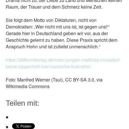
Drama nicht zu, der Liebe zu Land und Menschen keinen
Raum, der Trauer und dem Schmerz keine Zeit.
Sie folgt dem Motto von Diktaturen, nicht von
Demokratien: ‚Wer nicht mit uns ist, ist gegen uns!'“
Gerade hier in Deutschland geben wir vor, aus der
Geschichte gelernt zu haben. Diese Praxis spricht dem
Anspruch Hohn und ist zutiefst unmenschlich.“
https://afdbundestag.de/marc-jongen-matthias-moosdorf-
keine-sippenhaft-fuer-russische-kuenstler/
Foto: Manfred Werner (Tsui), CC BY-SA 3.0, via
Wikimedia Commons
Teilen mit: