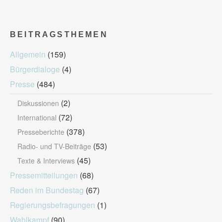
BEITRAGSTHEMEN
Allgemein
(159)
Bürgerdialoge
(4)
Presse
(484)
(2)
Diskussionen
(72)
International
(378)
Presseberichte
(53)
Radio- und TV-Beiträge
(45)
Texte & Interviews
Pressemitteilungen
(68)
Reden im Bundestag
(67)
Regierungsbefragungen
(1)
Wahlkampf
(90)