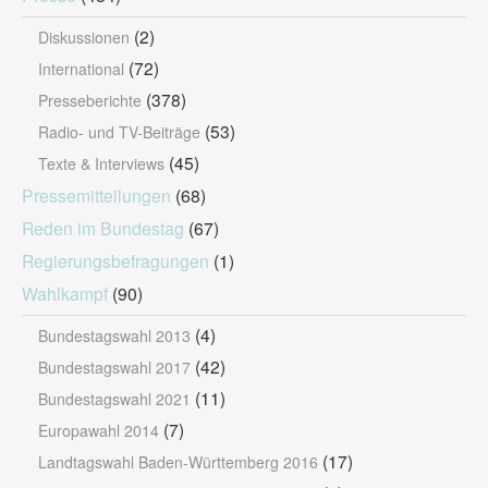
(2)
Diskussionen
(72)
International
(378)
Presseberichte
(53)
Radio- und TV-Beiträge
(45)
Texte & Interviews
Pressemitteilungen
(68)
Reden im Bundestag
(67)
Regierungsbefragungen
(1)
Wahlkampf
(90)
(4)
Bundestagswahl 2013
(42)
Bundestagswahl 2017
(11)
Bundestagswahl 2021
(7)
Europawahl 2014
(17)
Landtagswahl Baden-Württemberg 2016