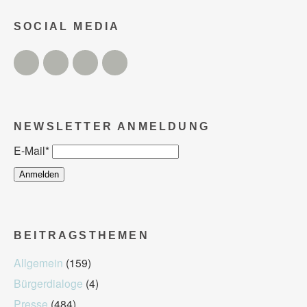
SOCIAL MEDIA
Twitter
Facebook
Instagram
YouTube
NEWSLETTER ANMELDUNG
E-Mail
*
BEITRAGSTHEMEN
Allgemein
(159)
Bürgerdialoge
(4)
Presse
(484)