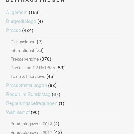
BEITRAGSTHEMEN
Allgemein
(159)
Bürgerdialoge
(4)
Presse
(484)
(2)
Diskussionen
(72)
International
(378)
Presseberichte
(53)
Radio- und TV-Beiträge
(45)
Texte & Interviews
Pressemitteilungen
(68)
Reden im Bundestag
(67)
Regierungsbefragungen
(1)
Wahlkampf
(90)
(4)
Bundestagswahl 2013
(42)
Bundestagswahl 2017