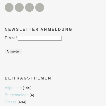
Twitter
Facebook
Instagram
YouTube
NEWSLETTER ANMELDUNG
E-Mail
*
BEITRAGSTHEMEN
Allgemein
(159)
Bürgerdialoge
(4)
Presse
(484)