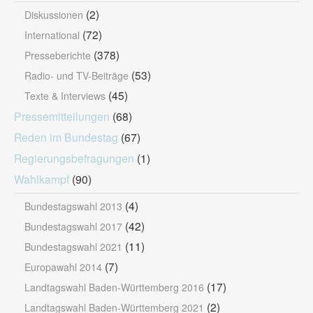
(2)
Diskussionen
(72)
International
(378)
Presseberichte
(53)
Radio- und TV-Beiträge
(45)
Texte & Interviews
Pressemitteilungen
(68)
Reden im Bundestag
(67)
Regierungsbefragungen
(1)
Wahlkampf
(90)
(4)
Bundestagswahl 2013
(42)
Bundestagswahl 2017
(11)
Bundestagswahl 2021
(7)
Europawahl 2014
(17)
Landtagswahl Baden-Württemberg 2016
(2)
Landtagswahl Baden-Württemberg 2021