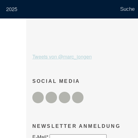
2025
Tweets von @marc_jongen
SOCIAL MEDIA
Twitter
Facebook
Instagram
YouTube
NEWSLETTER ANMELDUNG
E-Mail
*