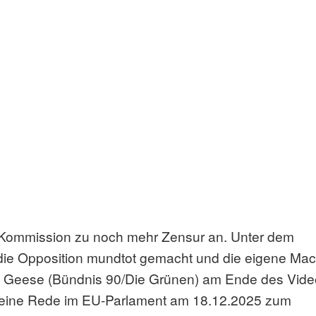
e Kommission zu noch mehr Zensur an. Unter dem
die Opposition mundtot gemacht und die eigene Mac
dra Geese (Bündnis 90/Die Grünen) am Ende des Vid
. Meine Rede im EU-Parlament am 18.12.2025 zum