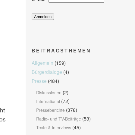
BEITRAGSTHEMEN
Allgemein
(159)
Bürgerdialoge
(4)
Presse
(484)
(2)
Diskussionen
(72)
International
ht
(378)
Presseberichte
eos
(53)
Radio- und TV-Beiträge
(45)
Texte & Interviews