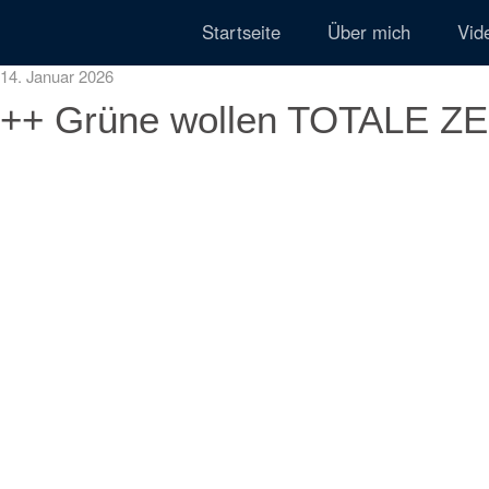
Startseite
Über mich
Vid
14. Januar 2026
++ Grüne wollen TOTALE Z