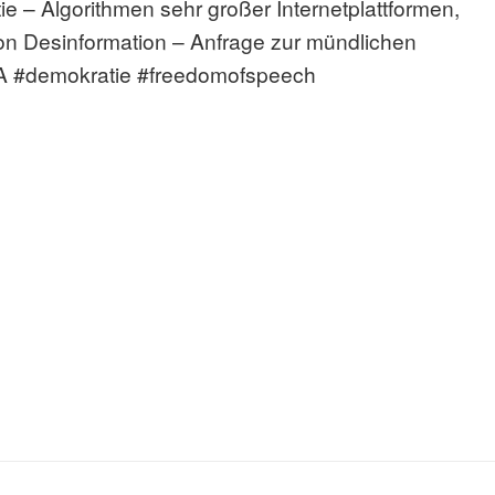
e – Algorithmen sehr großer Internetplattformen,
n Desinformation – Anfrage zur mündlichen
A #demokratie #freedomofspeech