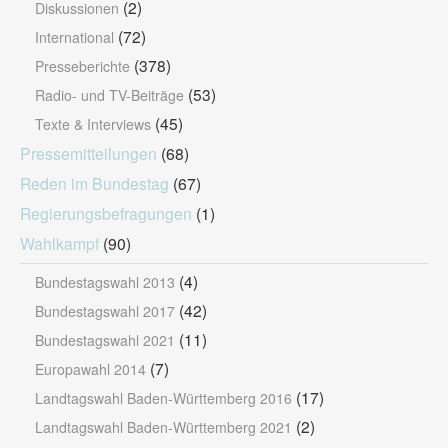
(2)
Diskussionen
(72)
International
(378)
Presseberichte
(53)
Radio- und TV-Beiträge
(45)
Texte & Interviews
Pressemitteilungen
(68)
Reden im Bundestag
(67)
Regierungsbefragungen
(1)
Wahlkampf
(90)
(4)
Bundestagswahl 2013
(42)
Bundestagswahl 2017
(11)
Bundestagswahl 2021
(7)
Europawahl 2014
(17)
Landtagswahl Baden-Württemberg 2016
(2)
Landtagswahl Baden-Württemberg 2021