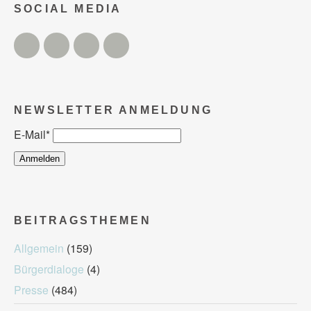
SOCIAL MEDIA
Twitter
Facebook
Instagram
YouTube
NEWSLETTER ANMELDUNG
E-Mail
*
BEITRAGSTHEMEN
Allgemein
(159)
Bürgerdialoge
(4)
Presse
(484)