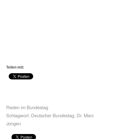
Teilen mit:
Reden im Bundestag
Schlagwort:
Deutscher Bundestag
,
Dr. Marc
Jongen