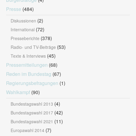
Presse
(484)
(2)
Diskussionen
(72)
International
(378)
Presseberichte
(53)
Radio- und TV-Beiträge
(45)
Texte & Interviews
Pressemitteilungen
(68)
Reden im Bundestag
(67)
Regierungsbefragungen
(1)
Wahlkampf
(90)
(4)
Bundestagswahl 2013
(42)
Bundestagswahl 2017
(11)
Bundestagswahl 2021
(7)
Europawahl 2014