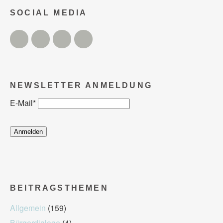
SOCIAL MEDIA
Twitter
Facebook
Instagram
YouTube
NEWSLETTER ANMELDUNG
E-Mail
*
BEITRAGSTHEMEN
Allgemein
(159)
Bürgerdialoge
(4)