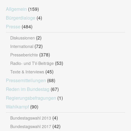
Allgemein
(159)
Bürgerdialoge
(4)
Presse
(484)
(2)
Diskussionen
(72)
International
(378)
Presseberichte
(53)
Radio- und TV-Beiträge
(45)
Texte & Interviews
Pressemitteilungen
(68)
Reden im Bundestag
(67)
Regierungsbefragungen
(1)
Wahlkampf
(90)
(4)
Bundestagswahl 2013
(42)
Bundestagswahl 2017