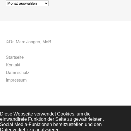
Archiv
©Dr. Marc Jongen, MdB
Startseite
Kontakt
Datenschutz
Impressum
Diese Webseite verwendet Cookies, um die
einwandfreie Funktion der Seite zu gewährleisten,
Social Media-Funktionen bereitzustellen und den
Datenverkehr zu analysieren.