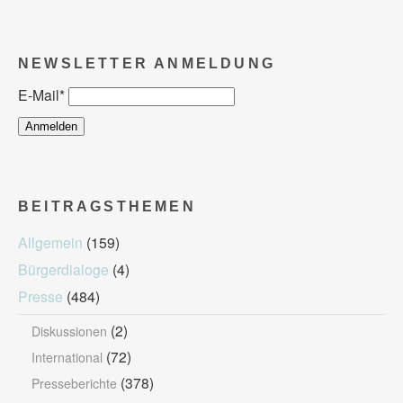
NEWSLETTER ANMELDUNG
E-Mail
*
BEITRAGSTHEMEN
Allgemein
(159)
Bürgerdialoge
(4)
Presse
(484)
(2)
Diskussionen
(72)
International
(378)
Presseberichte