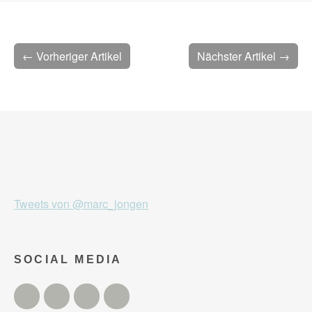
← Vorheriger Artikel
Nächster Artikel →
Tweets von @marc_jongen
SOCIAL MEDIA
Twitter
Facebook
Instagram
YouTube