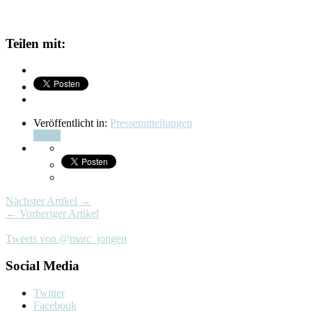
Teilen mit:
Veröffentlicht in:
Pressemitteilungen
Teilen
Nächster Artikel →
← Vorheriger Artikel
Tweets von @marc_jongen
Social Media
Twitter
Facebook