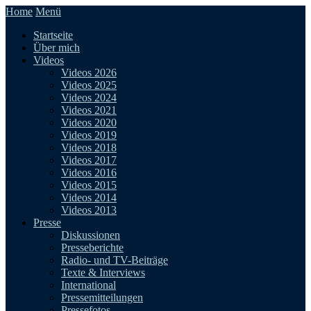
Home
Menü
Startseite
Über mich
Videos
Videos 2026
Videos 2025
Videos 2024
Videos 2021
Videos 2020
Videos 2019
Videos 2018
Videos 2017
Videos 2016
Videos 2015
Videos 2014
Videos 2013
Presse
Diskussionen
Presseberichte
Radio- und TV-Beiträge
Texte & Interviews
International
Pressemitteilungen
Pressefotos