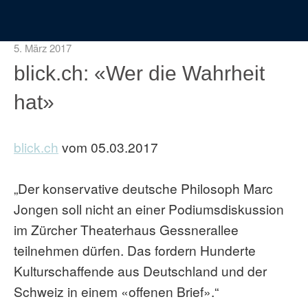
5. März 2017
blick.ch: «Wer die Wahrheit
hat»
blick.ch
vom 05.03.2017
„Der konservative deutsche Philosoph Marc
Jongen soll nicht an einer Podiumsdiskussion
im Zürcher Theaterhaus Gessnerallee
teilnehmen dürfen. Das fordern Hunderte
Kulturschaffende aus Deutschland und der
Schweiz in einem «offenen Brief».“