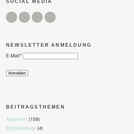
SOCIAL MEDIA
Twitter
Facebook
Instagram
YouTube
NEWSLETTER ANMELDUNG
E-Mail
*
BEITRAGSTHEMEN
Allgemein
(159)
Bürgerdialoge
(4)