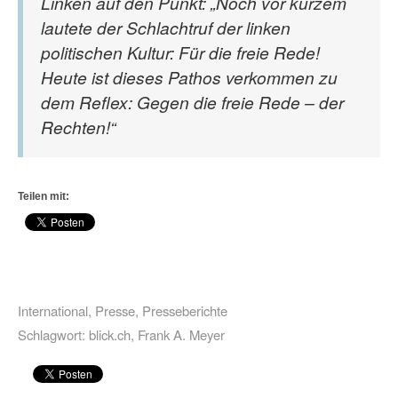
Linken auf den Punkt: „Noch vor kurzem
lautete der Schlachtruf der linken
politischen Kultur: Für die freie Rede!
Heute ist dieses Pathos verkommen zu
dem Reflex: Gegen die freie Rede – der
Rechten!“
Teilen mit:
International
,
Presse
,
Presseberichte
Schlagwort:
blick.ch
,
Frank A. Meyer