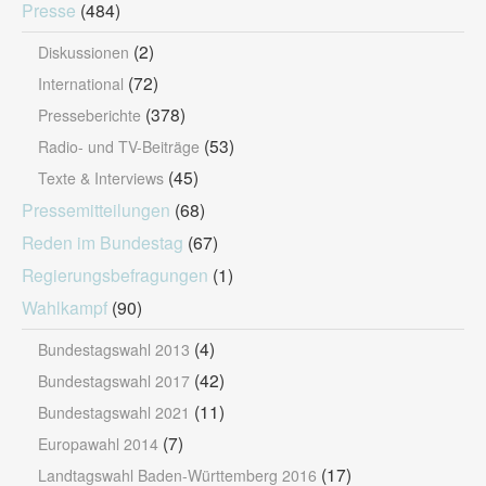
Presse
(484)
(2)
Diskussionen
(72)
International
(378)
Presseberichte
(53)
Radio- und TV-Beiträge
(45)
Texte & Interviews
Pressemitteilungen
(68)
Reden im Bundestag
(67)
Regierungsbefragungen
(1)
Wahlkampf
(90)
(4)
Bundestagswahl 2013
(42)
Bundestagswahl 2017
(11)
Bundestagswahl 2021
(7)
Europawahl 2014
(17)
Landtagswahl Baden-Württemberg 2016