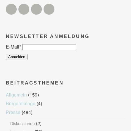
Twitter
Facebook
Instagram
YouTube
NEWSLETTER ANMELDUNG
E-Mail
*
BEITRAGSTHEMEN
Allgemein
(159)
Bürgerdialoge
(4)
Presse
(484)
(2)
Diskussionen