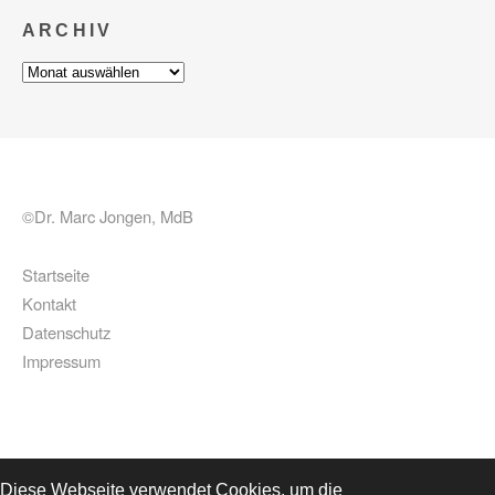
ARCHIV
Archiv
©Dr. Marc Jongen, MdB
Startseite
Kontakt
Datenschutz
Impressum
Diese Webseite verwendet Cookies, um die