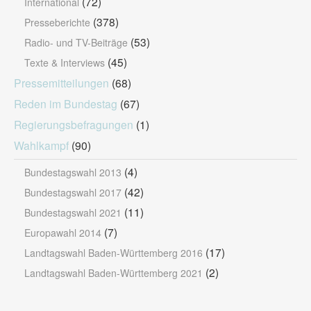
(72)
International
(378)
Presseberichte
(53)
Radio- und TV-Beiträge
(45)
Texte & Interviews
Pressemitteilungen
(68)
Reden im Bundestag
(67)
Regierungsbefragungen
(1)
Wahlkampf
(90)
(4)
Bundestagswahl 2013
(42)
Bundestagswahl 2017
(11)
Bundestagswahl 2021
(7)
Europawahl 2014
(17)
Landtagswahl Baden-Württemberg 2016
(2)
Landtagswahl Baden-Württemberg 2021