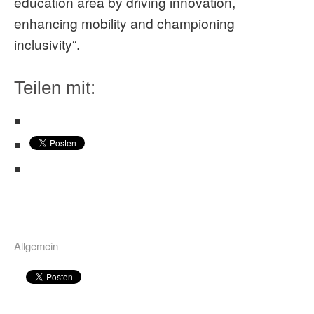
education area by driving innovation,
enhancing mobility and championing
inclusivity“.
Teilen mit:
Allgemein