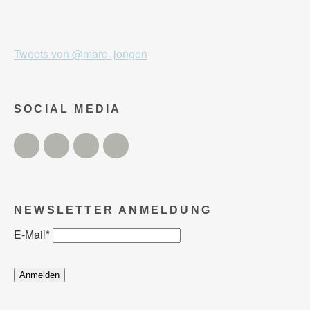
Tweets von @marc_jongen
SOCIAL MEDIA
Twitter
Facebook
Instagram
YouTube
NEWSLETTER ANMELDUNG
E-Mail
*