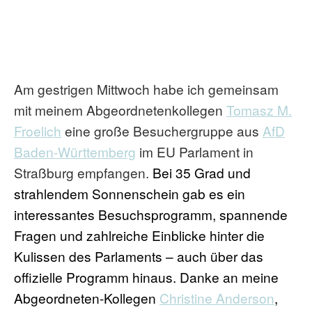
Am gestrigen Mittwoch habe ich gemeinsam
mit meinem Abgeordnetenkollegen
Tomasz M.
Froelich
eine große Besuchergruppe aus
AfD
Baden-Württemberg
im EU Parlament in
Straßburg empfangen.
Bei 35 Grad und
strahlendem Sonnenschein gab es ein
interessantes Besuchsprogramm, spannende
Fragen und zahlreiche Einblicke hinter die
Kulissen des Parlaments – auch über das
offizielle Programm hinaus.
Danke an meine
Abgeordneten-Kollegen
Christine Anderson
,