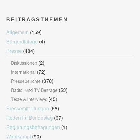
BEITRAGSTHEMEN
Allgemein
(159)
Bürgerdialoge
(4)
Presse
(484)
(2)
Diskussionen
(72)
International
(378)
Presseberichte
(53)
Radio- und TV-Beiträge
(45)
Texte & Interviews
Pressemitteilungen
(68)
Reden im Bundestag
(67)
Regierungsbefragungen
(1)
Wahlkampf
(90)