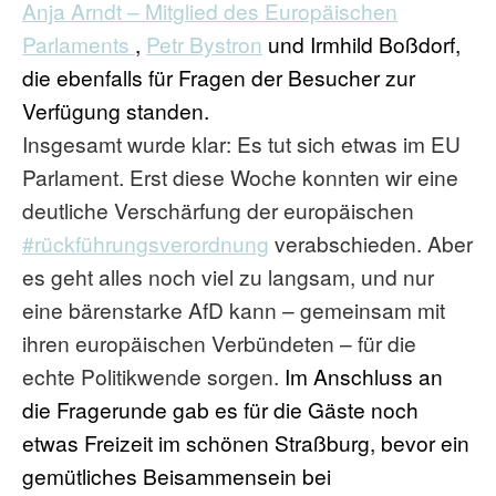
Anja Arndt – Mitglied des Europäischen
Parlaments
,
Petr Bystron
und Irmhild Boßdorf,
die ebenfalls für Fragen der Besucher zur
Verfügung standen.
Insgesamt wurde klar: Es tut sich etwas im EU
Parlament. Erst diese Woche konnten wir eine
deutliche Verschärfung der europäischen
#rückführungsverordnung
verabschieden. Aber
es geht alles noch viel zu langsam, und nur
eine bärenstarke AfD kann – gemeinsam mit
ihren europäischen Verbündeten – für die
echte Politikwende sorgen.
Im Anschluss an
die Fragerunde gab es für die Gäste noch
etwas Freizeit im schönen Straßburg, bevor ein
gemütliches Beisammensein bei