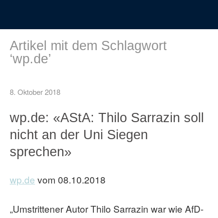
Artikel mit dem Schlagwort
‘
wp.de
’
8. Oktober 2018
wp.de: «AStA: Thilo Sarrazin soll
nicht an der Uni Siegen
sprechen»
wp.de
vom 08.10.2018
„Umstrittener Autor Thilo Sarrazin war wie AfD-