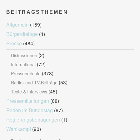
BEITRAGSTHEMEN
Allgemein
(159)
Bürgerdialoge
(4)
Presse
(484)
(2)
Diskussionen
(72)
International
(378)
Presseberichte
(53)
Radio- und TV-Beiträge
(45)
Texte & Interviews
Pressemitteilungen
(68)
Reden im Bundestag
(67)
Regierungsbefragungen
(1)
Wahlkampf
(90)