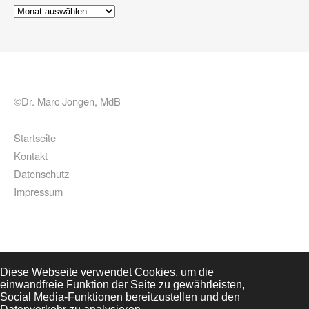
Archiv
©Dr. Marc Jongen, MdB
Startseite
Kontakt
Datenschutz
Impressum
Diese Webseite verwendet Cookies, um die
einwandfreie Funktion der Seite zu gewährleisten,
Social Media-Funktionen bereitzustellen und den