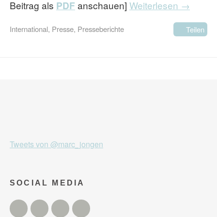
Beitrag als
PDF
anschauen]
Weiterlesen →
International
,
Presse
,
Presseberichte
Teilen
Tweets von @marc_jongen
SOCIAL MEDIA
Twitter
Facebook
Instagram
YouTube