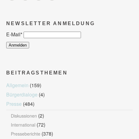
NEWSLETTER ANMELDUNG
E-Mail
*
BEITRAGSTHEMEN
Allgemein
(159)
Bürgerdialoge
(4)
Presse
(484)
(2)
Diskussionen
(72)
International
(378)
Presseberichte