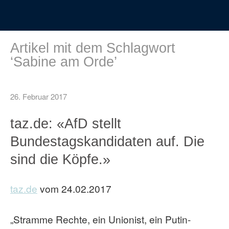
Artikel mit dem Schlagwort
‘
Sabine am Orde
’
26. Februar 2017
taz.de: «AfD stellt
Bundestagskandidaten auf. Die
sind die Köpfe.»
taz.de
vom 24.02.2017
„Stramme Rechte, ein Unionist, ein Putin-