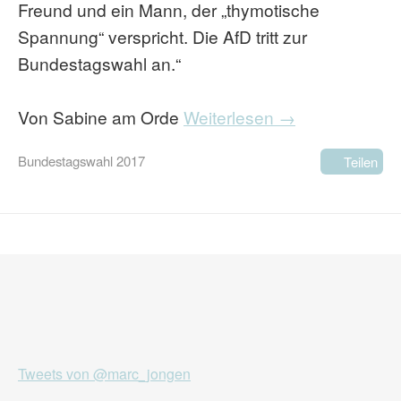
Freund und ein Mann, der „thymotische
Spannung“ verspricht. Die AfD tritt zur
Bundestagswahl an.“
Von Sabine am Orde
Weiterlesen →
Bundestagswahl 2017
Teilen
Tweets von @marc_jongen