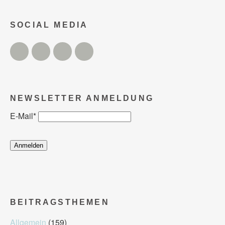
SOCIAL MEDIA
Twitter
Facebook
Instagram
YouTube
NEWSLETTER ANMELDUNG
E-Mail
*
BEITRAGSTHEMEN
Allgemein
(159)