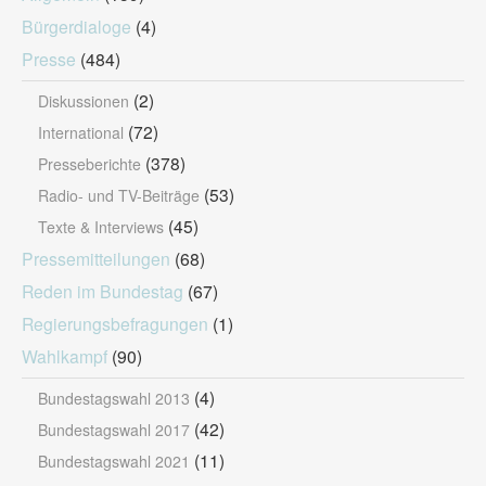
Bürgerdialoge
(4)
Presse
(484)
(2)
Diskussionen
(72)
International
(378)
Presseberichte
(53)
Radio- und TV-Beiträge
(45)
Texte & Interviews
Pressemitteilungen
(68)
Reden im Bundestag
(67)
Regierungsbefragungen
(1)
Wahlkampf
(90)
(4)
Bundestagswahl 2013
(42)
Bundestagswahl 2017
(11)
Bundestagswahl 2021