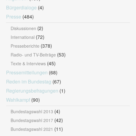
Bürgerdialoge
(4)
Presse
(484)
(2)
Diskussionen
(72)
International
(378)
Presseberichte
(53)
Radio- und TV-Beiträge
(45)
Texte & Interviews
Pressemitteilungen
(68)
Reden im Bundestag
(67)
Regierungsbefragungen
(1)
Wahlkampf
(90)
(4)
Bundestagswahl 2013
(42)
Bundestagswahl 2017
(11)
Bundestagswahl 2021