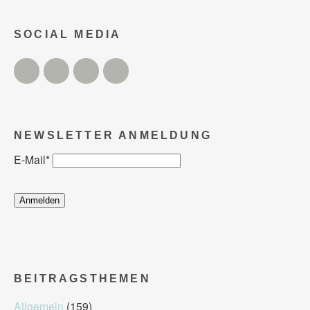
SOCIAL MEDIA
Twitter
Facebook
Instagram
YouTube
NEWSLETTER ANMELDUNG
E-Mail
*
BEITRAGSTHEMEN
Allgemein
(159)