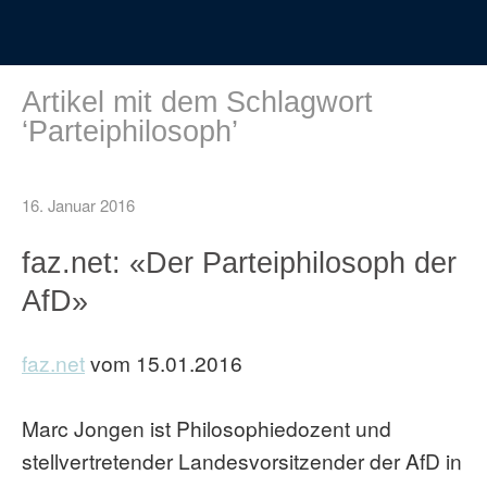
Artikel mit dem Schlagwort
‘
Parteiphilosoph
’
16. Januar 2016
faz.net: «Der Parteiphilosoph der
AfD»
faz.net
vom 15.01.2016
Marc Jongen ist Philosophiedozent und
stellvertretender Landesvorsitzender der AfD in