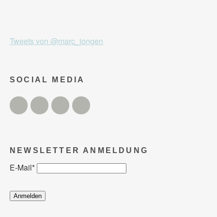
Tweets von @marc_jongen
SOCIAL MEDIA
Twitter
Facebook
Instagram
YouTube
NEWSLETTER ANMELDUNG
E-Mail
*