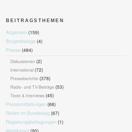
BEITRAGSTHEMEN
Allgemein
(159)
Bürgerdialoge
(4)
Presse
(484)
(2)
Diskussionen
(72)
International
(378)
Presseberichte
(53)
Radio- und TV-Beiträge
(45)
Texte & Interviews
Pressemitteilungen
(68)
Reden im Bundestag
(67)
Regierungsbefragungen
(1)
Wahlkampf
(90)