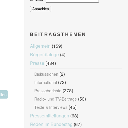
BEITRAGSTHEMEN
Allgemein
(159)
Bürgerdialoge
(4)
Presse
(484)
(2)
Diskussionen
(72)
International
(378)
Presseberichte
ilen
(53)
Radio- und TV-Beiträge
(45)
Texte & Interviews
Pressemitteilungen
(68)
Reden im Bundestag
(67)