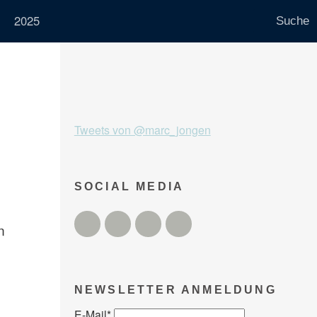
2025
Tweets von @marc_jongen
SOCIAL MEDIA
Twitter
Facebook
Instagram
YouTube
n
NEWSLETTER ANMELDUNG
E-Mail
*