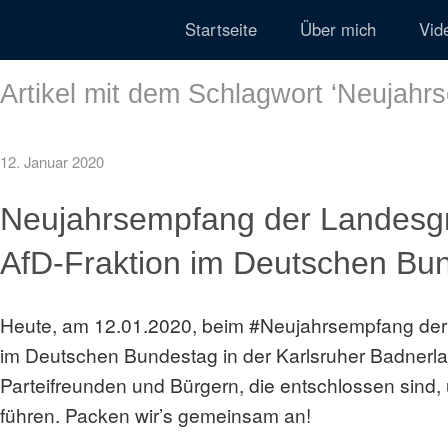
Startseite
Über mich
Vid
Artikel mit dem Schlagwort ‘
Neujahr
12. Januar 2020
Neujahrsempfang der Landesg
AfD-Fraktion im Deutschen Bu
Heute, am 12.01.2020, beim #Neujahrsempfang der
im Deutschen Bundestag in der Karlsruher Badnerlan
Parteifreunden und Bürgern, die entschlossen sind,
führen. Packen wir’s gemeinsam an!