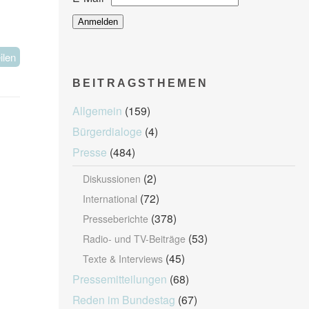
ilen
BEITRAGSTHEMEN
Allgemein
(159)
Bürgerdialoge
(4)
Presse
(484)
(2)
Diskussionen
(72)
International
(378)
Presseberichte
(53)
Radio- und TV-Beiträge
(45)
Texte & Interviews
Pressemitteilungen
(68)
Reden im Bundestag
(67)