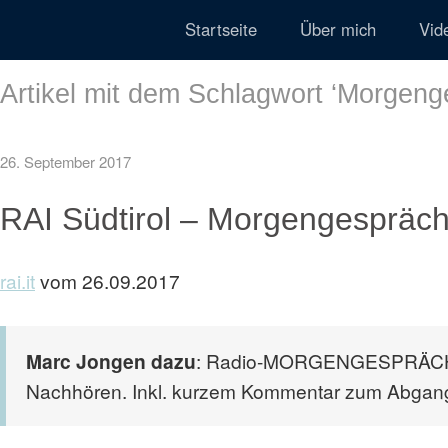
Startseite
Über mich
Vid
Artikel mit dem Schlagwort ‘
Morgeng
26. September 2017
RAI Südtirol – Morgengespräc
rai.it
vom 26.09.2017
Marc Jongen dazu
: Radio-MORGENGESPRÄCH vo
Nachhören. Inkl. kurzem Kommentar zum Abgang 