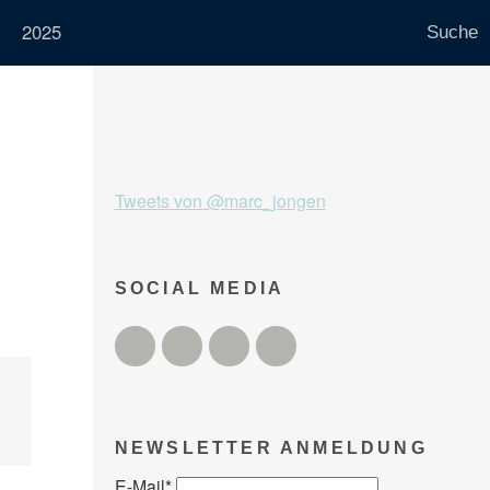
2025
Tweets von @marc_jongen
SOCIAL MEDIA
Twitter
Facebook
Instagram
YouTube
NEWSLETTER ANMELDUNG
E-Mail
*