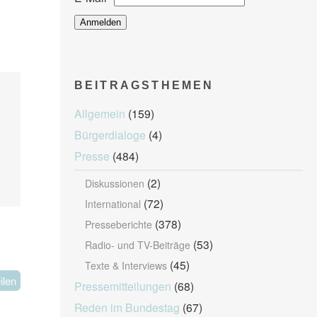
BEITRAGSTHEMEN
Allgemein
(159)
Bürgerdialoge
(4)
Presse
(484)
(2)
Diskussionen
(72)
International
(378)
Presseberichte
(53)
Radio- und TV-Beiträge
(45)
Texte & Interviews
ilen
Pressemitteilungen
(68)
Reden im Bundestag
(67)