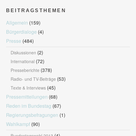
BEITRAGSTHEMEN
Allgemein
(159)
Bürgerdialoge
(4)
Presse
(484)
(2)
Diskussionen
(72)
International
(378)
Presseberichte
(53)
Radio- und TV-Beiträge
(45)
Texte & Interviews
Pressemitteilungen
(68)
Reden im Bundestag
(67)
Regierungsbefragungen
(1)
Wahlkampf
(90)
(4)
Bundestagswahl 2013