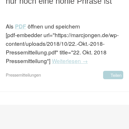
nur noch eine hohle Phrase ist
Als
PDF
öffnen und speichern
[pdf-embedder url="https://marcjongen.de/wp-
content/uploads/2018/10/22.-Okt.-2018-
Pressemitteilung.pdf" title="22. Okt. 2018
Pressemitteilung"]
Weiterlesen →
Pressemitteilungen
Teilen