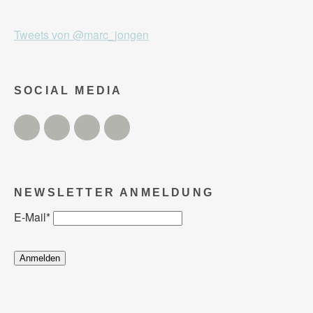
Tweets von @marc_jongen
SOCIAL MEDIA
Twitter
Facebook
Instagram
YouTube
NEWSLETTER ANMELDUNG
E-Mail
*