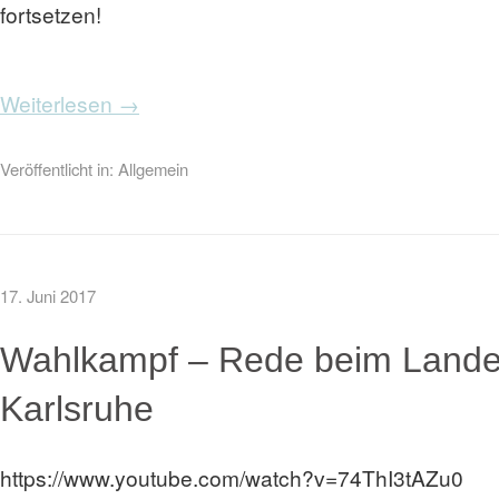
fortsetzen!
Weiterlesen →
Veröffentlicht in:
Allgemein
17. Juni 2017
Wahlkampf – Rede beim Landes
Karlsruhe
https://www.youtube.com/watch?v=74ThI3tAZu0