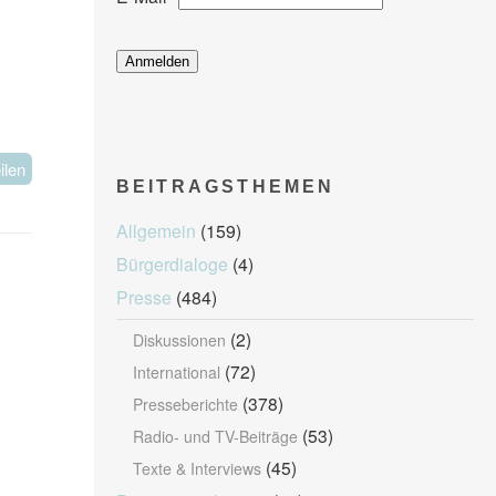
ilen
BEITRAGSTHEMEN
Allgemein
(159)
Bürgerdialoge
(4)
Presse
(484)
(2)
Diskussionen
(72)
International
(378)
Presseberichte
(53)
Radio- und TV-Beiträge
(45)
Texte & Interviews