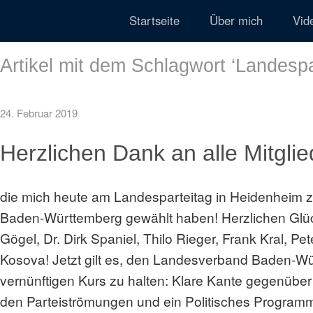
Startseite
Über mich
Vid
Artikel mit dem Schlagwort ‘
Landespa
24. Februar 2019
Herzlichen Dank an alle Mitglie
die mich heute am Landesparteitag in Heidenheim z
Baden-Württemberg gewählt haben! Herzlichen Gl
Gögel, Dr. Dirk Spaniel, Thilo Rieger, Frank Kral, 
Kosova! Jetzt gilt es, den Landesverband Baden-W
vernünftigen Kurs zu halten: Klare Kante gegenüber
den Parteiströmungen und ein Politisches Programm,