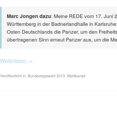
Marc Jongen dazu
: Meine REDE vom 17. Juni 
Württemberg in der Badnerlandhalle in Karlsruhe:
Osten Deutschlands die Panzer, um den Freiheits
übertragenen Sinn erneut Panzer aus, um die Mei
Weiterlesen →
Veröffentlicht in:
Bundestagswahl 2013
,
Wahlkampf