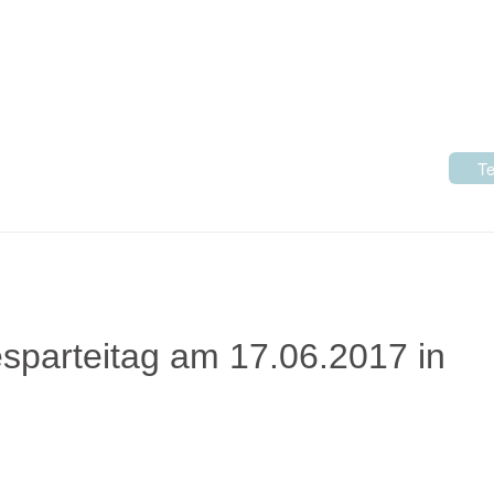
Te
parteitag am 17.06.2017 in