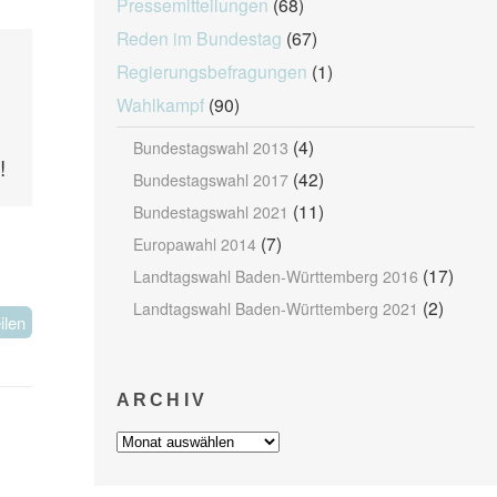
Pressemitteilungen
(68)
Reden im Bundestag
(67)
Regierungsbefragungen
(1)
Wahlkampf
(90)
(4)
Bundestagswahl 2013
!
(42)
Bundestagswahl 2017
(11)
Bundestagswahl 2021
(7)
Europawahl 2014
(17)
Landtagswahl Baden-Württemberg 2016
(2)
Landtagswahl Baden-Württemberg 2021
ilen
ARCHIV
Archiv