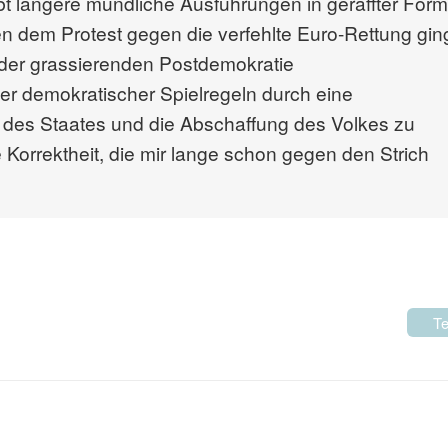
ibt längere mündliche Ausführungen in geraffter Form
n dem Protest gegen die verfehlte Euro-Rettung gin
„der grassierenden Postdemokratie
r demokratischer Spielregeln durch eine
f des Staates und die Abschaffung des Volkes zu
Korrektheit, die mir lange schon gegen den Strich
Te