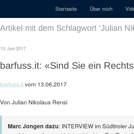
Startseite
Über mich
Vid
Artikel mit dem Schlagwort ‘
Julian N
13. Juni 2017
barfuss.it: «Sind Sie ein Recht
barfuss.it
vom 13.06.2017
Von Julian Nikolaus Rensi
Marc Jongen dazu
: INTERVIEW im Südtiroler 