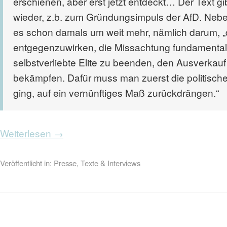
erschienen, aber erst jetzt entdeckt… Der Text g
wieder, z.b. zum Gründungsimpuls der AfD. Nebe
es schon damals um weit mehr, nämlich darum, 
entgegenzuwirken, die Missachtung fundamentale
selbstverliebte Elite zu beenden, den Ausverkau
bekämpfen. Dafür muss man zuerst die politische 
ging, auf ein vernünftiges Maß zurückdrängen.“
Weiterlesen →
Veröffentlicht in:
Presse
,
Texte & Interviews