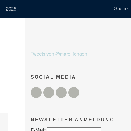
2025
Tweets von @marc_jongen
SOCIAL MEDIA
Twitter
Facebook
Instagram
YouTube
NEWSLETTER ANMELDUNG
E-Mail
*