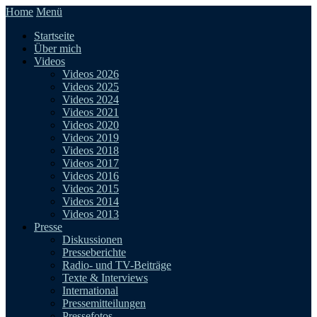
Home
Menü
Startseite
Über mich
Videos
Videos 2026
Videos 2025
Videos 2024
Videos 2021
Videos 2020
Videos 2019
Videos 2018
Videos 2017
Videos 2016
Videos 2015
Videos 2014
Videos 2013
Presse
Diskussionen
Presseberichte
Radio- und TV-Beiträge
Texte & Interviews
International
Pressemitteilungen
Pressefotos