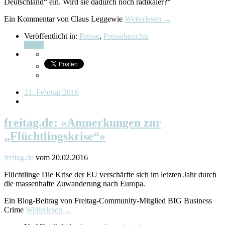
Deutschland“ ein. Wird sie dadurch noch radikaler?“
Ein Kommentar von Claus Leggewie
Weiterlesen →
Veröffentlicht in:
Presse
,
Presseberichte
Teilen
21. Februar 2016
freitag.de: «Anmerkungen zur
„Flüchtlingskrise“»
freitag.de
vom 20.02.2016
Flüchtlinge Die Krise der EU verschärfte sich im letzten Jahr durch
die massenhafte Zuwanderung nach Europa.
Ein Blog-Beitrag von Freitag-Community-Mitglied BIG Business
Crime
Weiterlesen →