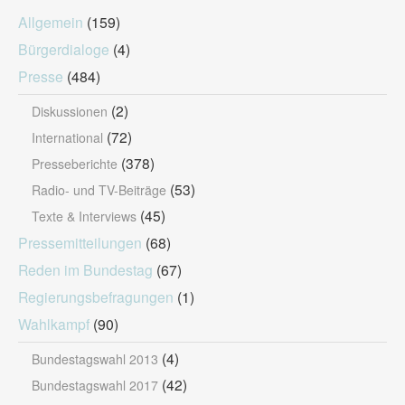
Allgemein
(159)
Bürgerdialoge
(4)
Presse
(484)
(2)
Diskussionen
(72)
International
(378)
Presseberichte
(53)
Radio- und TV-Beiträge
(45)
Texte & Interviews
Pressemitteilungen
(68)
Reden im Bundestag
(67)
Regierungsbefragungen
(1)
Wahlkampf
(90)
(4)
Bundestagswahl 2013
(42)
Bundestagswahl 2017