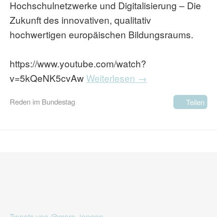
Hochschulnetzwerke und Digitalisierung – Die
Zukunft des innovativen, qualitativ
hochwertigen europäischen Bildungsraums.
https://www.youtube.com/watch?
v=5kQeNK5cvAw
Weiterlesen →
Reden im Bundestag
Teilen
Tweets von @marc_jongen