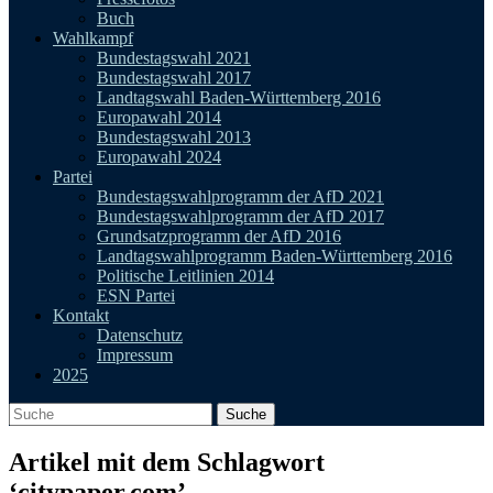
Buch
Wahlkampf
Bundestagswahl 2021
Bundestagswahl 2017
Landtagswahl Baden-Württemberg 2016
Europawahl 2014
Bundestagswahl 2013
Europawahl 2024
Partei
Bundestagswahlprogramm der AfD 2021
Bundestagswahlprogramm der AfD 2017
Grundsatzprogramm der AfD 2016
Landtagswahlprogramm Baden-Württemberg 2016
Politische Leitlinien 2014
ESN Partei
Kontakt
Datenschutz
Impressum
2025
Artikel mit dem Schlagwort
‘
citypaper.com
’