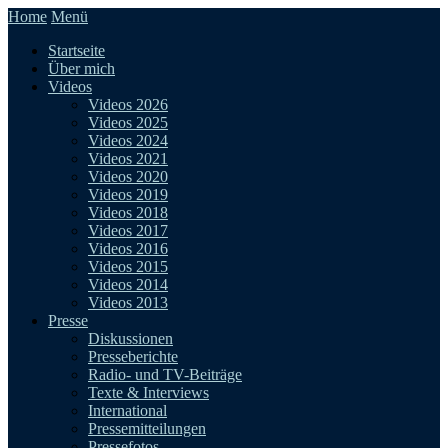
Home
Menü
Startseite
Über mich
Videos
Videos 2026
Videos 2025
Videos 2024
Videos 2021
Videos 2020
Videos 2019
Videos 2018
Videos 2017
Videos 2016
Videos 2015
Videos 2014
Videos 2013
Presse
Diskussionen
Presseberichte
Radio- und TV-Beiträge
Texte & Interviews
International
Pressemitteilungen
Pressefotos