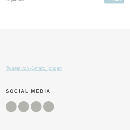
Tweets von @marc_jongen
SOCIAL MEDIA
Twitter
Facebook
Instagram
YouTube