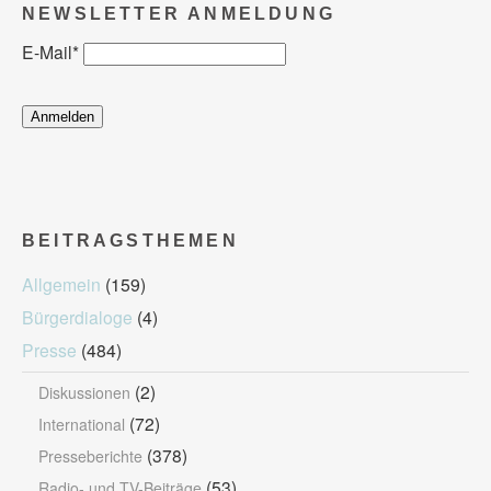
NEWSLETTER ANMELDUNG
E-Mail
*
BEITRAGSTHEMEN
Allgemein
(159)
Bürgerdialoge
(4)
Presse
(484)
(2)
Diskussionen
(72)
International
(378)
Presseberichte
(53)
Radio- und TV-Beiträge