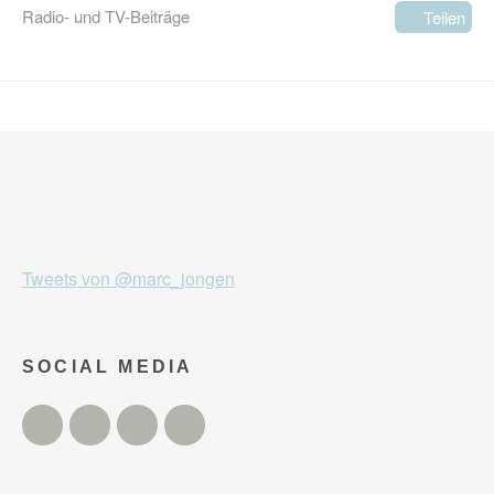
Radio- und TV-Beiträge
Teilen
Tweets von @marc_jongen
SOCIAL MEDIA
Twitter
Facebook
Instagram
YouTube