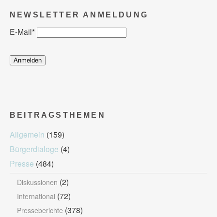
NEWSLETTER ANMELDUNG
E-Mail
*
BEITRAGSTHEMEN
Allgemein
(159)
Bürgerdialoge
(4)
Presse
(484)
(2)
Diskussionen
(72)
International
(378)
Presseberichte