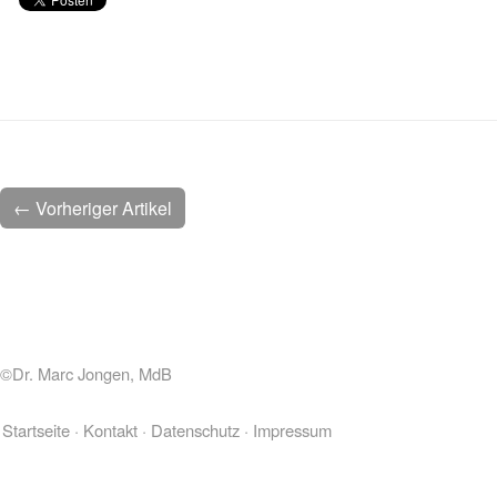
← Vorheriger Artikel
©Dr. Marc Jongen, MdB
Startseite
Kontakt
Datenschutz
Impressum