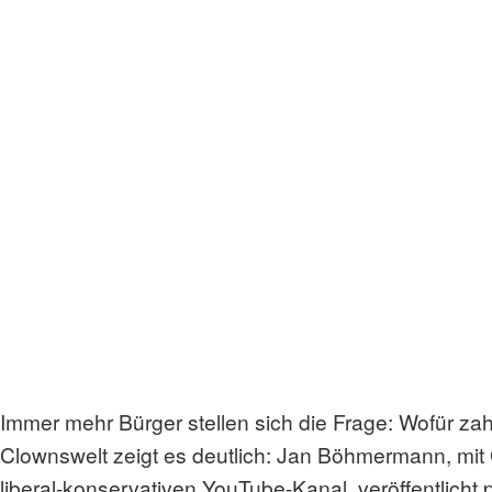
Immer mehr Bürger stellen sich die Frage: Wofür za
Clownswelt zeigt es deutlich: Jan Böhmermann, mit 
liberal-konservativen YouTube-Kanal, veröffentlich