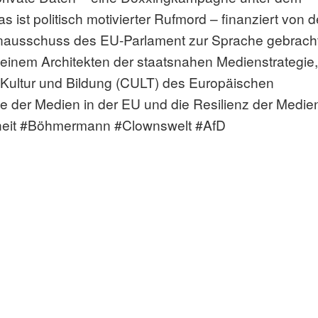
s ist politisch motivierter Rufmord – finanziert von 
enausschuss des EU-Parlament zur Sprache gebracht
einem Architekten der staatsnahen Medienstrategie, 
 Kultur und Bildung (CULT) des Europäischen
e der Medien in der EU und die Resilienz der Medien
heit #Böhmermann #Clownswelt #AfD