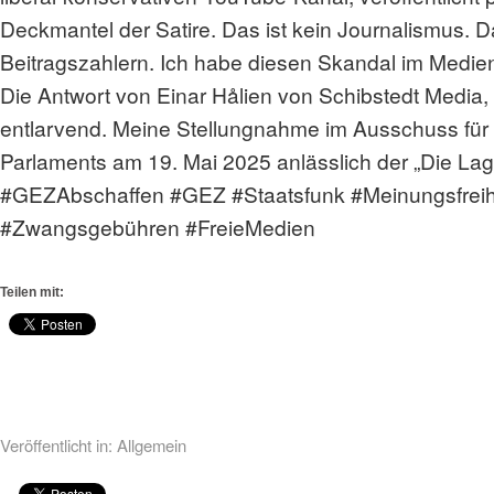
Deckmantel der Satire. Das ist kein Journalismus. Da
Beitragszahlern. Ich habe diesen Skandal im Medi
Die Antwort von Einar Hålien von Schibstedt Media, 
entlarvend. Meine Stellungnahme im Ausschuss für
Parlaments am 19. Mai 2025 anlässlich der „Die Lag
#GEZAbschaffen #GEZ #Staatsfunk #Meinungsfrei
#Zwangsgebühren #FreieMedien
Teilen mit:
Veröffentlicht in:
Allgemein