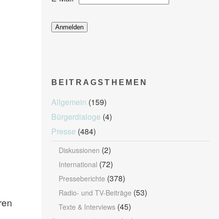
BEITRAGSTHEMEN
Allgemein
(159)
Bürgerdialoge
(4)
Presse
(484)
(2)
Diskussionen
(72)
International
(378)
Presseberichte
(53)
Radio- und TV-Beiträge
ren
(45)
Texte & Interviews