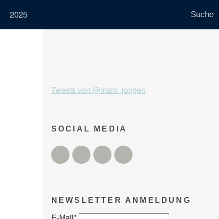
2025
Tweets von @marc_jongen
SOCIAL MEDIA
Twitter
Facebook
Instagram
YouTube
NEWSLETTER ANMELDUNG
E-Mail
*