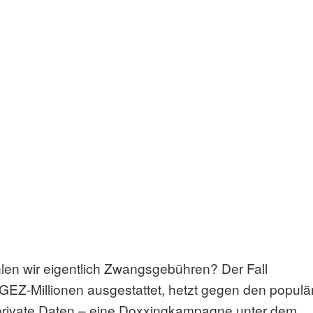
hlen wir eigentlich Zwangsgebühren? Der Fall
GEZ-Millionen ausgestattet, hetzt gegen den populä
t private Daten – eine Doxxingkampagne unter dem