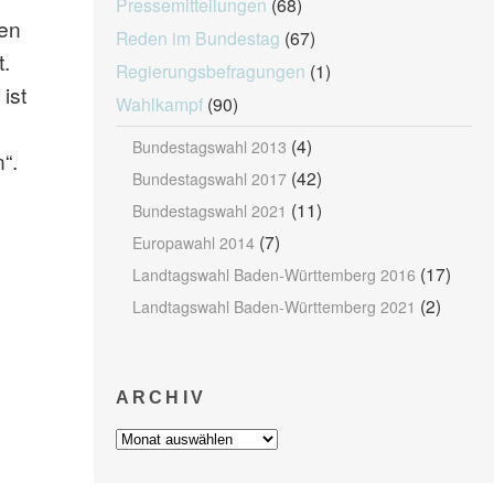
Pressemitteilungen
(68)
den
Reden im Bundestag
(67)
.
Regierungsbefragungen
(1)
ist
Wahlkampf
(90)
(4)
Bundestagswahl 2013
“.
(42)
Bundestagswahl 2017
(11)
Bundestagswahl 2021
(7)
Europawahl 2014
(17)
Landtagswahl Baden-Württemberg 2016
(2)
Landtagswahl Baden-Württemberg 2021
ARCHIV
Archiv