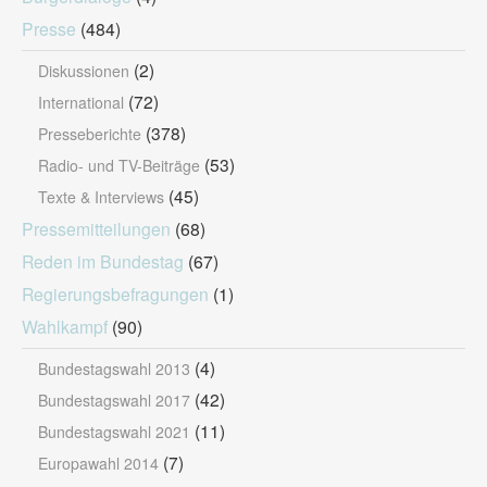
Presse
(484)
(2)
Diskussionen
(72)
International
(378)
Presseberichte
(53)
Radio- und TV-Beiträge
(45)
Texte & Interviews
Pressemitteilungen
(68)
Reden im Bundestag
(67)
Regierungsbefragungen
(1)
Wahlkampf
(90)
(4)
Bundestagswahl 2013
(42)
Bundestagswahl 2017
(11)
Bundestagswahl 2021
(7)
Europawahl 2014