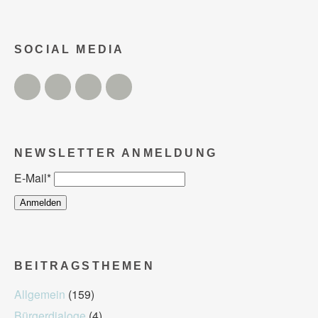
SOCIAL MEDIA
Twitter
Facebook
Instagram
YouTube
NEWSLETTER ANMELDUNG
E-Mail
*
BEITRAGSTHEMEN
Allgemein
(159)
Bürgerdialoge
(4)