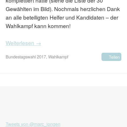
komplettiert hatte (siehe die Liste der 30
Gewählten im Bild). Nochmals herzlichen Dank
an alle beteiligten Helfer und Kandidaten – der
Wahlkampf kann kommen!
Weiterlesen →
Bundestagswahl 2017
,
Wahlkampf
Teilen
Tweets von @marc_jongen